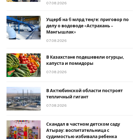
07.08.2026
Ущерб на 6 млрд теңге: приговор по
делу о водоводе «Астрахань –
Мангышлак»
07.08.2026
В Казахстане подешевели огурцы,
капуста и помидоры
07.08.2026
В Актюбинской области построят
тепличный гигант
07.08.2026
Скандал в частном детском саду
Атырау: воспитательница с
судимостью избивала ребенка