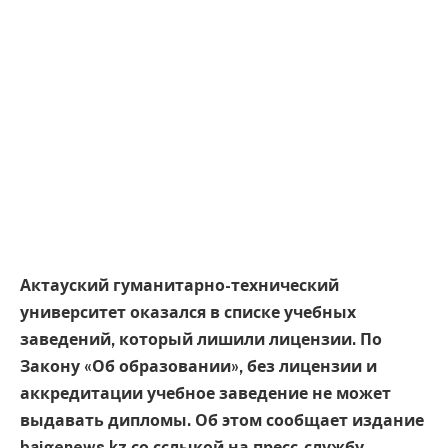
Актауский гуманитарно-технический
университет оказался в списке учебных
заведений, который лишили лицензии. По
Закону «Об образовании», без лицензии и
аккредитации учебное заведение не может
выдавать дипломы. Об этом сообщает издание
baigenews.kz со сслыкой на пресс-службу