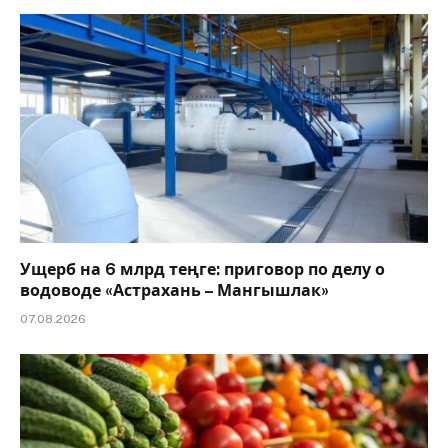
Ущерб на 6 млрд теңге: приговор по делу о
водоводе «Астрахань – Мангышлак»
07.08.2026