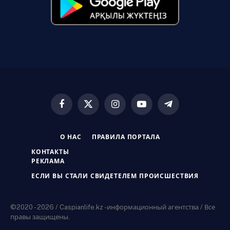
Facebook
X
Instagram
YouTube
Telegram
(Twitter)
О НАС
ПРАВИЛА ПОРТАЛА
КОНТАКТЫ
РЕКЛАМА
ЕСЛИ ВЫ СТАЛИ СВИДЕТЕЛЕМ ПРОИСШЕСТВИЯ
©2020 - 2026 / Caspianlife.kz -информационный агентства / Все
правы защищены.