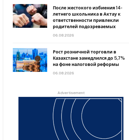
После жестокого избиения 14-
летнего школьника в Актау к
ответственности привлекли
родителей подозреваемых
06.08.2026
Рост розничной торговли в
Казахстане замедлился до 5,7%
на фоне налоговой реформы
06.08.2026
Advertisement