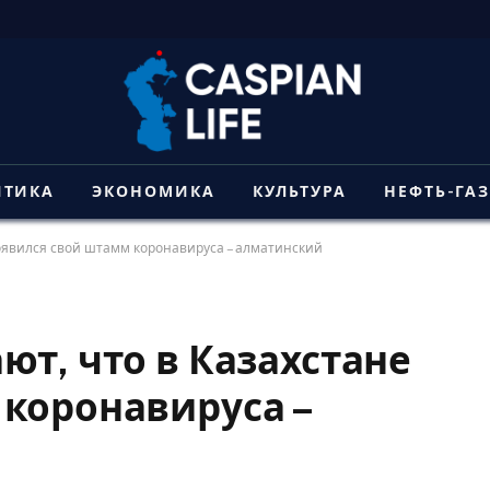
ИТИКА
ЭКОНОМИКА
КУЛЬТУРА
НЕФТЬ-ГА
появился свой штамм коронавируса – алматинский
ют, что в Казахстане
коронавируса –