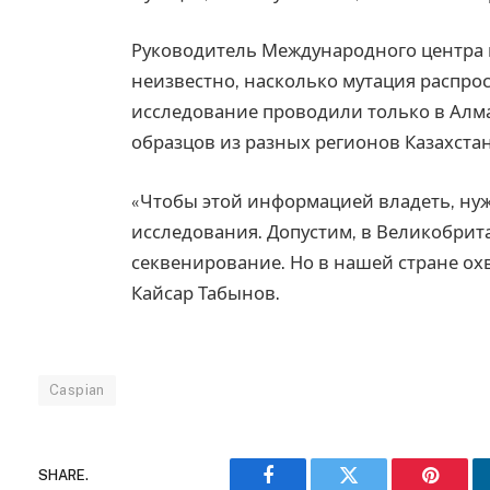
Руководитель Международного центра 
неизвестно, насколько мутация распрос
исследование проводили только в Алма
образцов из разных регионов Казахстан
«Чтобы этой информацией владеть, ну
исследования. Допустим, в Великобрита
секвенирование. Но в нашей стране охв
Кайсар Табынов.
Caspian
SHARE.