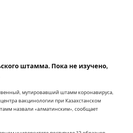
ского штамма. Пока не изучено,
.
ственный, мутировавший штамм коронавируса,
центра вакцинологии при Казахстанском
штамм назвали «алматинским», сообщает