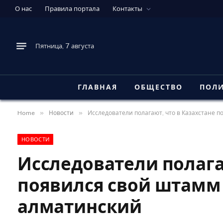
О нас
Правила портала
Контакты
Пятница, 7 августа
ГЛАВНАЯ
ОБЩЕСТВО
ПОЛ
»
»
Home
Новости
Исследователи полагают, что в Казахстане 
НОВОСТИ
Исследователи полага
появился свой штамм 
алматинский