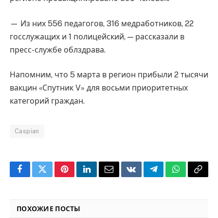
— Из них 556 педагогов, 316 медработников, 22
госслужащих и 1 полицейский, — рассказали в
пресс-службе облздрава.
Напомним, что 5 марта в регион прибыли 2 тысячи
вакцин «Спутник V» для восьми приоритетных
категорий граждан.
Caspian
Facebook
Twitter
Pinterest
LinkedIn
Email
VKontakte
Telegram
WhatsApp
Copy
Link
ПОХОЖИЕ ПОСТЫ