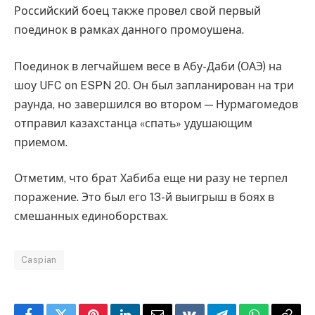
Российский боец также провел свой первый
поединок в рамках данного промоушена.
Поединок в легчайшем весе в Абу-Даби (ОАЭ) на
шоу UFC on ESPN 20. Он был запланирован на три
раунда, но завершился во втором — Нурмагомедов
отправил казахстанца «спать» удушающим
приемом.
Отметим, что брат Хабиба еще ни разу не терпел
поражение. Это был его 13-й выигрыш в боях в
смешанных единоборствах.
Caspian