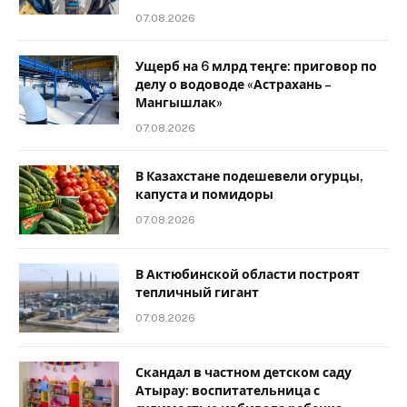
07.08.2026
Ущерб на 6 млрд теңге: приговор по
делу о водоводе «Астрахань –
Мангышлак»
07.08.2026
В Казахстане подешевели огурцы,
капуста и помидоры
07.08.2026
В Актюбинской области построят
тепличный гигант
07.08.2026
Скандал в частном детском саду
Атырау: воспитательница с