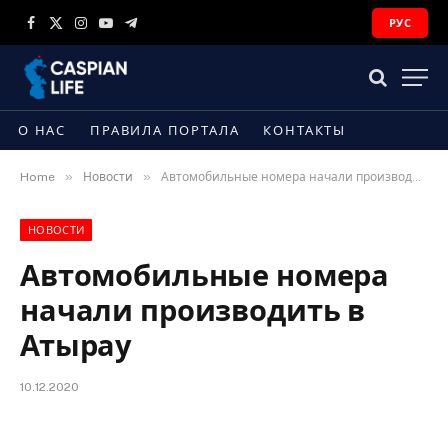
РУС
Facebook
X
Instagram
YouTube
Telegram
(Twitter)
О НАС
ПРАВИЛА ПОРТАЛА
КОНТАКТЫ
»
»
Home
Новости
Автомобильные номера начали производить в Атырау
НОВОСТИ
Автомобильные номера
начали производить в
Атырау
10.12.2020