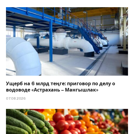
Ущерб на 6 млрд теңге: приговор по делу о
водоводе «Астрахань – Мангышлак»
07.08.2026