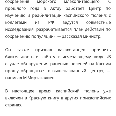
сохранения морского млекопитающего. С
прошлого года в Актау работает Центр по
изучению и реабилитации каспийского тюленя; с
коллегами из РФ ведутся совместные
исследования, разрабатывается план действий по
сохранению популяции», — рассказал министр.
Он также призвал казахстанцев проявить
бдительность и заботу к исчезающему виду. «В
случае обнаружения раненых тюленей на Каспии
прошу обращаться в вышеназванный Центр», —
написал М.Мирзагалиев.
В настоящее время каспийский тюлень уже
включен в Красную книгу в других прикаспийских
странах.