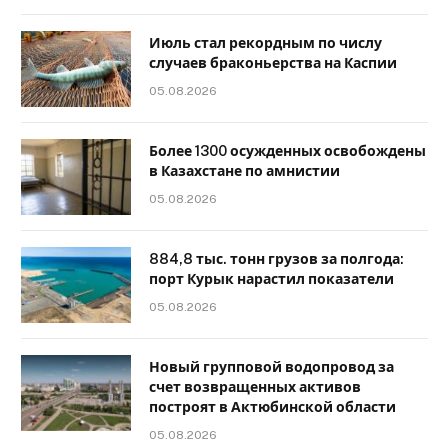
Июль стал рекордным по числу
случаев браконьерства на Каспии
05.08.2026
Более 1300 осужденных освобождены
в Казахстане по амнистии
05.08.2026
884,8 тыс. тонн грузов за полгода:
порт Курык нарастил показатели
05.08.2026
Новый групповой водопровод за
счет возвращенных активов
построят в Актюбинской области
05.08.2026