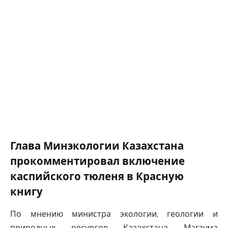
Глава Минэкологии Казахстана
прокомментировал включение
каспийского тюленя в Красную
книгу
По мнению министра экологии, геологии и
природных ресурсов Казахстана Магзума