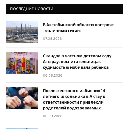
ПОСЛЕДНИЕ НОВОСТИ
В Актюбинской области построят
тепличный гигант
07.08.2026
Скандал в частном детском саду
Атырау: воспитательница с
судимостью избивала ребенка
06.08.2026
После жестокого избиения 14-
летнего школьника в Актау к
ответственности привлекли
родителей подозреваемых
06.08.2026