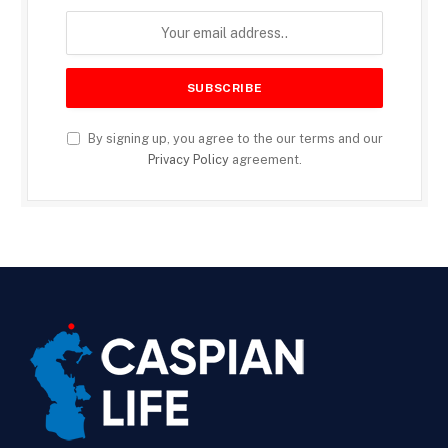
By signing up, you agree to the our terms and our
Privacy Policy
agreement.