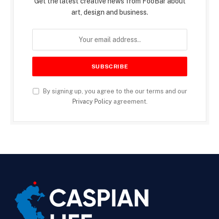
Get the latest creative news from FooBar about
art, design and business.
By signing up, you agree to the our terms and our
Privacy Policy
agreement.