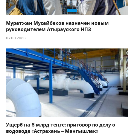
Муратжан Мусайбеков назначен новым
руководителем Атырауского НПЗ
07.08.2026
Ущерб на 6 млрд теңге: приговор по делу о
водоводе «Астрахань – Мангышлак»