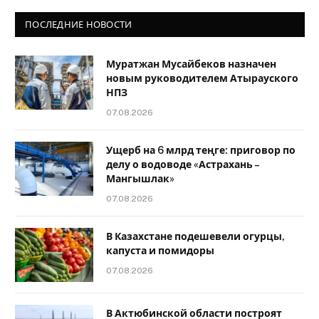
ПОСЛЕДНИЕ НОВОСТИ
Муратжан Мусайбеков назначен
новым руководителем Атырауского
НПЗ
07.08.2026
Ущерб на 6 млрд теңге: приговор по
делу о водоводе «Астрахань –
Мангышлак»
07.08.2026
В Казахстане подешевели огурцы,
капуста и помидоры
07.08.2026
В Актюбинской области построят