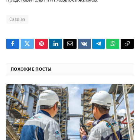
Caspian
Facebook
Twitter
Pinterest
LinkedIn
Email
VKontakte
Telegram
WhatsApp
Copy
Link
ПОХОЖИЕ ПОСТЫ