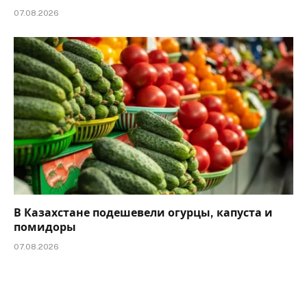
07.08.2026
В Казахстане подешевели огурцы, капуста и
помидоры
07.08.2026