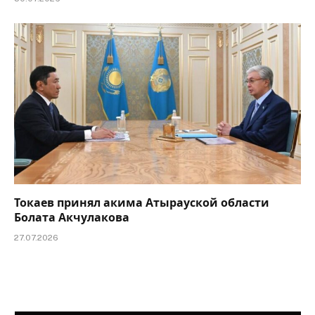
Токаев принял акима Атырауской области
Болата Акчулакова
27.07.2026