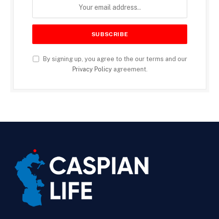
By signing up, you agree to the our terms and our
Privacy Policy
agreement.