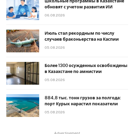
Школьные программы в Казахстане
обновят с учетом развития ИИ
06.08.2026
Июль стал рекордным по числу
случаев браконьерства на Каспии
05.08.2026
Более 1300 осужденных освобождены
в Казахстане по амнистии
05.08.2026
884,8 тыс. тонн грузов за полгода:
порт Курык нарастил показатели
05.08.2026
Advertisement