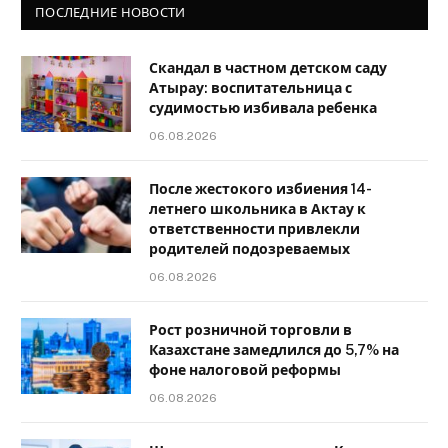
ПОСЛЕДНИЕ НОВОСТИ
Скандал в частном детском саду
Атырау: воспитательница с
судимостью избивала ребенка
06.08.2026
После жестокого избиения 14-
летнего школьника в Актау к
ответственности привлекли
родителей подозреваемых
06.08.2026
Рост розничной торговли в
Казахстане замедлился до 5,7% на
фоне налоговой реформы
06.08.2026