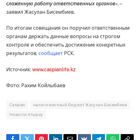
слаженную работу ответственных органов
», –
заявил Жасулан Бисембиев.
По итогам совещания он поручил ответственным
органам держать данные вопросы на строгом
контроле и обеспечить достижение конкретных
результатов,
сообщает
РСК.
Источник:
www.caspianlife.kz
Фото: Рахим Койлыбаев
Caspian
налоги местный бюджет Жасулан Бисембиев
Новости Атырау