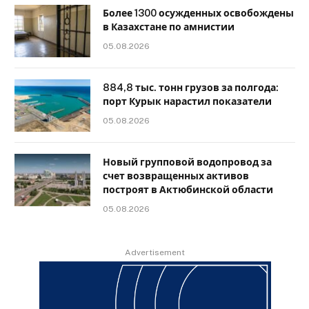
Более 1300 осужденных освобождены
в Казахстане по амнистии
05.08.2026
884,8 тыс. тонн грузов за полгода:
порт Курык нарастил показатели
05.08.2026
Новый групповой водопровод за
счет возвращенных активов
построят в Актюбинской области
05.08.2026
Advertisement