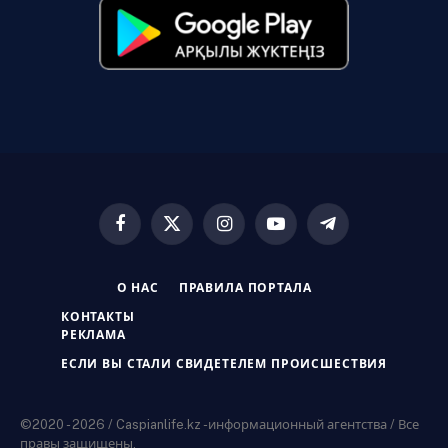
Facebook
X
Instagram
YouTube
Telegram
(Twitter)
О НАС
ПРАВИЛА ПОРТАЛА
КОНТАКТЫ
РЕКЛАМА
ЕСЛИ ВЫ СТАЛИ СВИДЕТЕЛЕМ ПРОИСШЕСТВИЯ
©2020 - 2026 / Caspianlife.kz -информационный агентства / Все
правы защищены.