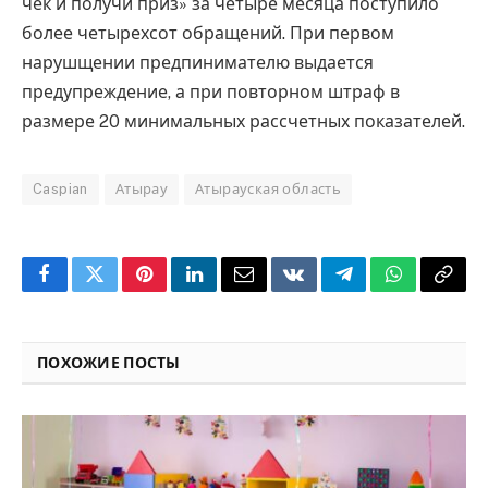
чек и получи приз» за четыре месяца поступило
более четырехсот обращений. При первом
нарушщении предпинимателю выдается
предупреждение, а при повторном штраф в
размере 20 минимальных рассчетных показателей.
Caspian
Атырау
Атырауская область
Facebook
Twitter
Pinterest
LinkedIn
Email
VKontakte
Telegram
WhatsApp
Copy
Link
ПОХОЖИЕ ПОСТЫ