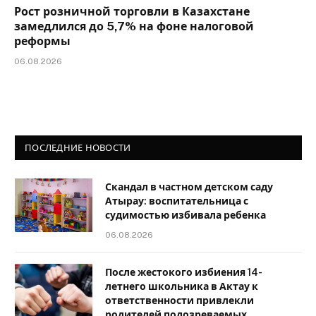
Рост розничной торговли в Казахстане
замедлился до 5,7% на фоне налоговой
реформы
06.08.2026
ПОСЛЕДНИЕ НОВОСТИ
Скандал в частном детском саду
Атырау: воспитательница с
судимостью избивала ребенка
06.08.2026
После жестокого избиения 14-
летнего школьника в Актау к
ответственности привлекли
родителей подозреваемых