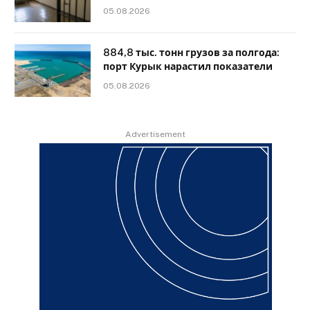
05.08.2026
884,8 тыс. тонн грузов за полгода:
порт Курык нарастил показатели
05.08.2026
Advertisement