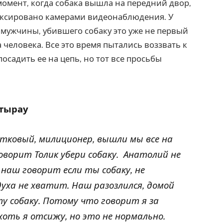
 момент, когда собака вышла на передний двор,
фиксировано камерами видеонаблюдения. У
и мужчины, убившего собаку это уже не первый
а человека. Все это время пытались воззвать к
осадить ее на цепь, но тот все просьбы
Атырау
стковый, милиционер, вышли мы все на
оворит Толик убери собаку. Анатолий не
наш говорит если ты собаку, не
духа не хватит. Наш разозлился, домой
ту собаку. Потому что говорит я за
 хоть я отсижу, но это не нормально.