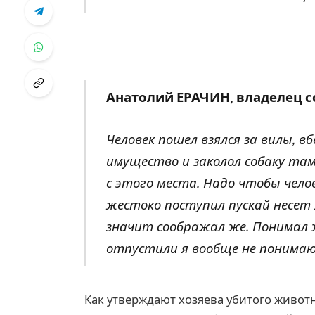
Анатолий ЕРАЧИН, владелец 
Человек пошел взялся за вилы, в
имущество и заколол собаку там
с этого места. Надо чтобы чело
жестоко поступил пускай несет 
значит соображал же. Понимал ж
отпустили я вообще не понима
Как утверждают хозяева убитого животн