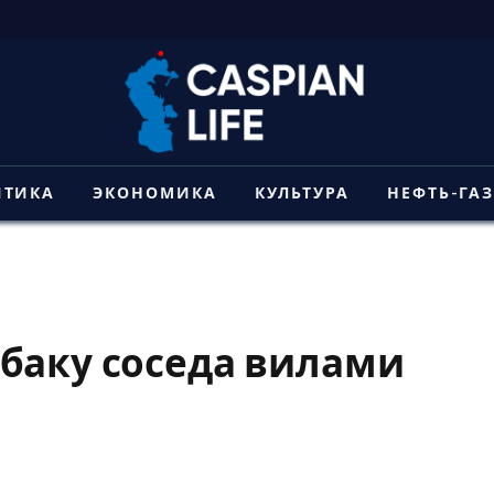
ИТИКА
ЭКОНОМИКА
КУЛЬТУРА
НЕФТЬ-ГА
баку соседа вилами