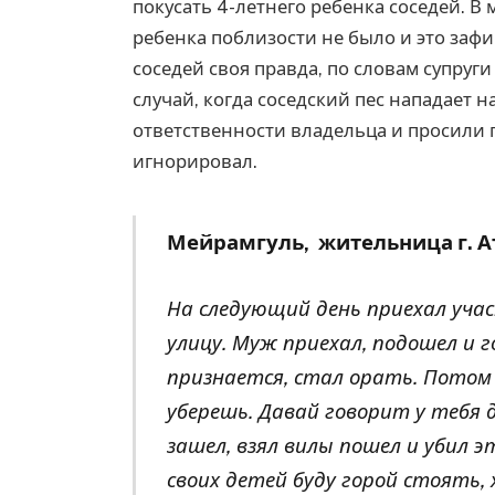
покусать 4-летнего ребенка соседей. В
ребенка поблизости не было и это за
соседей своя правда, по словам супруг
случай, когда соседский пес нападает н
ответственности владельца и просили п
игнорировал.
Мейрамгуль, жительница г. 
На следующий день приехал уча
улицу. Муж приехал, подошел и г
признается, стал орать. Потом 
уберешь. Давай говорит у тебя 
зашел, взял вилы пошел и убил э
своих детей буду горой стоять,