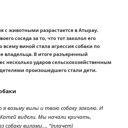
я с животными разрастается в Атырау.
его соседа за то, что тот заколол его
о всему виной стала агрессия собаки по
е владельца. В итоге разъяренный
нес несколько ударов сельскохозяйственным
идетелями произошедшего стали дети.
собаки
я возьму вилы и твою собаку заколю. И
с Катей видели. Мы начали кричать,
аз собаку вилами…. *(плачет)