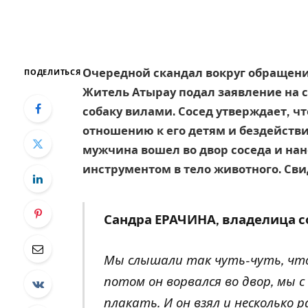
Очередной скандал вокруг обращени
ПОДЕЛИТЬСЯ
Житель Атырау подал заявление на сво
собаку вилами. Сосед утверждает, чт
отношению к его детям и бездействи
мужчина вошел во двор соседа и на
инструментом в тело животного. Св
Сандра ЕРАЧИНА, владелица 
Мы слышали так чуть-чуть, что 
потом он ворвался во двор, мы 
плакать. И он взял и несколько р