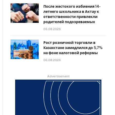
После жестокого избиения 14-
летнего школьника в Актау к
ответственности привлекли
родителей подозреваемых
06.08.2026
Рост розничной торговли в
Казахстане замедлился до 5,7%
на фоне налоговой реформы
06.08.2026
Advertisement