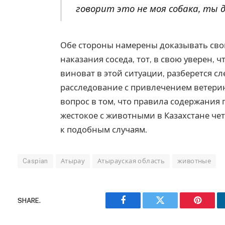
говорит это не моя собака, ты 
Обе стороны намерены доказывать сво
наказания соседа, тот, в свою уверен, ч
виноват в этой ситуации, разберется с
расследование с привлечением ветерин
вопрос в том, что правила содержания 
жестокое с животными в Казахстане че
к подобным случаям.
Caspian
Атырау
Атырауская область
животные
SHARE.
Facebook
Twitter
Pinteres