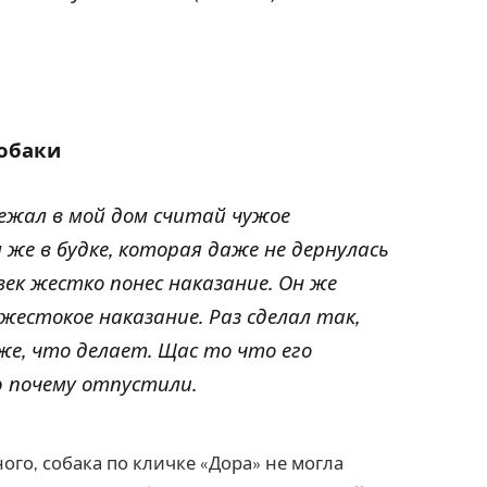
собаки
бежал в мой дом считай чужое
 же в будке, которая даже не дернулась
век жестко понес наказание. Он же
жестокое наказание. Раз сделал так,
е, что делает. Щас то что его
ю почему отпустили.
ого, собака по кличке «Дора» не могла