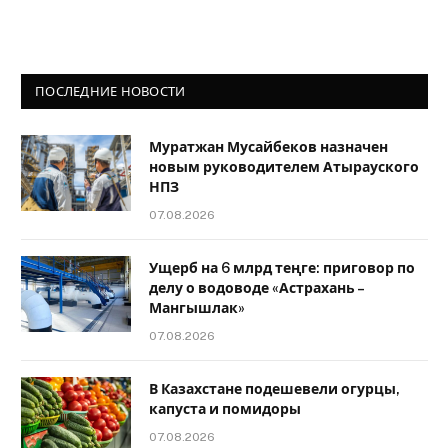
ПОСЛЕДНИЕ НОВОСТИ
Муратжан Мусайбеков назначен
новым руководителем Атырауского
НПЗ
07.08.2026
Ущерб на 6 млрд теңге: приговор по
делу о водоводе «Астрахань –
Мангышлак»
07.08.2026
В Казахстане подешевели огурцы,
капуста и помидоры
07.08.2026