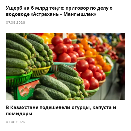
Ущерб на 6 млрд теңге: приговор по делу о
водоводе «Астрахань – Мангышлак»
07.08.2026
В Казахстане подешевели огурцы, капуста и
помидоры
07.08.2026