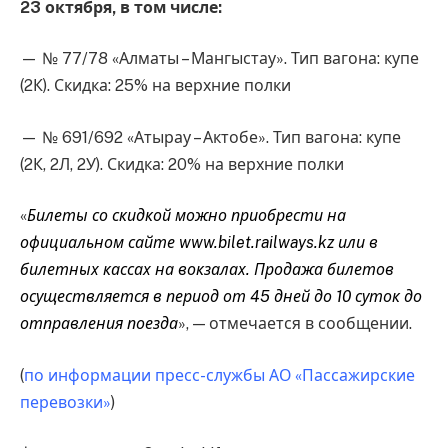
23 октября, в том числе:
— № 77/78 «Алматы – Мангыстау». Тип вагона: купе
(2К). Скидка: 25% на верхние полки
— № 691/692 «Атырау – Актобе». Тип вагона: купе
(2К, 2Л, 2У). Скидка: 20% на верхние полки
«
Билеты со скидкой можно приобрести на
официальном сайте www.bilet.railways.kz или в
билетных кассах на вокзалах. Продажа билетов
осуществляется в период от 45 дней до 10 суток до
отправления поезда
», — отмечается в сообщении.
(
по информации пресс-службы АО «Пассажирские
перевозки»
)