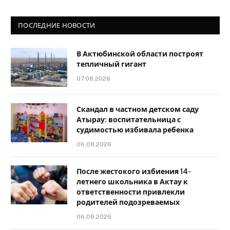
ПОСЛЕДНИЕ НОВОСТИ
В Актюбинской области построят
тепличный гигант
07.08.2026
Скандал в частном детском саду
Атырау: воспитательница с
судимостью избивала ребенка
06.08.2026
После жестокого избиения 14-
летнего школьника в Актау к
ответственности привлекли
родителей подозреваемых
06.08.2026