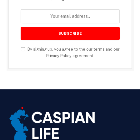
By signing up, you agree to the our terms and our
Privacy Policy
agreement.