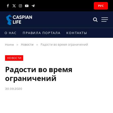
РУС
Facebook
X
Instagram
YouTube
Telegram
(Twitter)
О НАС
ПРАВИЛА ПОРТАЛА
КОНТАКТЫ
»
»
Home
Новости
Радости во время ограничений
НОВОСТИ
Радости во время
ограничений
30.09.2020