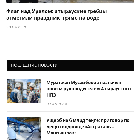
Флаг над Уралом: атырауские гребцы
отметили праздник прямо на воде
04.06.2026
ПОСЛЕДНИЕ НОВОСТИ
Муратжан Мусайбеков назначен
новым руководителем Атырауского
НПЗ
07.08.2026
Ущерб на 6 млрд теңге: приговор по
делу о водоводе «Астрахань –
Мангышлак»