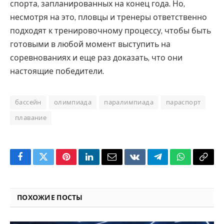
спорта, запланированных на конец года. Но,
несмотря на это, пловцы и тренеры ответственно
подходят к тренировочному процессу, чтобы быть
готовыми в любой момент выступить на
соревнованиях и еще раз доказать, что они
настоящие победители.
бассейн
олимпиада
паралимпиада
параспорт
плавание
Facebook
Twitter
Pinterest
LinkedIn
Email
VKontakte
Telegram
WhatsApp
Copy
Link
ПОХОЖИЕ ПОСТЫ