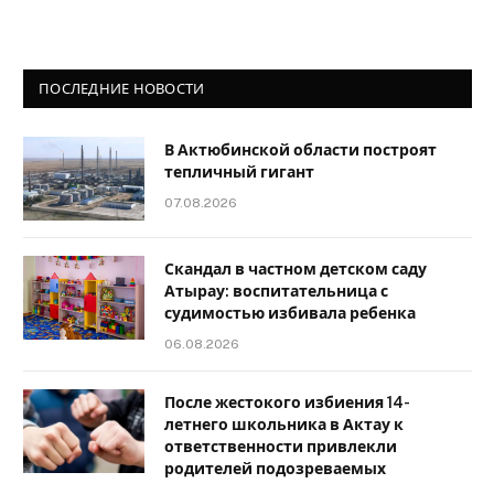
ПОСЛЕДНИЕ НОВОСТИ
В Актюбинской области построят
тепличный гигант
07.08.2026
Скандал в частном детском саду
Атырау: воспитательница с
судимостью избивала ребенка
06.08.2026
После жестокого избиения 14-
летнего школьника в Актау к
ответственности привлекли
родителей подозреваемых