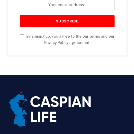
By signing up, you agree to the our terms and our
Privacy Policy
agreement.