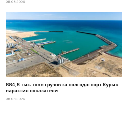
05.08.2026
884,8 тыс. тонн грузов за полгода: порт Курык
нарастил показатели
05.08.2026