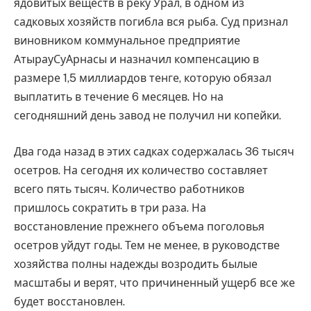
ядовитых веществ в реку Урал, в одном из
садковых хозяйств погибла вся рыба. Суд признал
виновником коммунальное предприятие
АтырауСуАрнасы и назначил компенсацию в
размере 1,5 миллиардов тенге, которую обязал
выплатить в течение 6 месяцев. Но на
сегодняшний день завод не получил ни копейки.
Два года назад в этих садках содержалась 36 тысяч
осетров. На сегодня их количество составляет
всего пять тысяч. Количество работников
пришлось сократить в три раза. На
восстановление прежнего объема поголовья
осетров уйдут годы. Тем не менее, в руководстве
хозяйства полны надежды возродить былые
масштабы и верят, что причиненный ущерб все же
будет восстановлен.