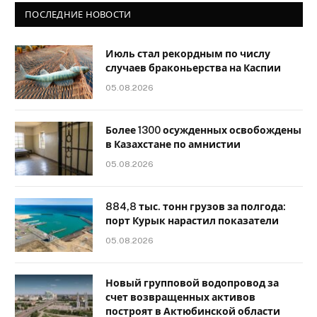
ПОСЛЕДНИЕ НОВОСТИ
Июль стал рекордным по числу
случаев браконьерства на Каспии
05.08.2026
Более 1300 осужденных освобождены
в Казахстане по амнистии
05.08.2026
884,8 тыс. тонн грузов за полгода:
порт Курык нарастил показатели
05.08.2026
Новый групповой водопровод за
счет возвращенных активов
построят в Актюбинской области