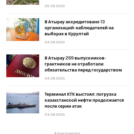
05.08.2026
В Атырау аккредитовано 13
организаций-наблюдателей на
выборах в Курултай
04.08.2026
В Атырау 269 выпускников-
грантников не отработали
обязательства перед государством
04.08.2026
Терминал КТК выстоял: погрузка
казахстанской нефти продолжается
после серии атак
04.08.2026
Advertisement