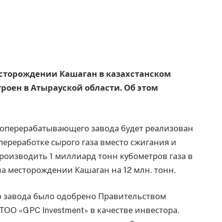
сторождении Кашаган в казахстанском
троен в Атырауской области. Об этом
зоперерабатывающего завода будет реализован
ереработке сырого газа вместо сжигания и
роизводить 1 миллиард тонн кубометров газа в
на месторождении Кашаган на 12 млн. тонн.
 завода было одобрено Правительством
ТОО «GPC Investment» в качестве инвестора.