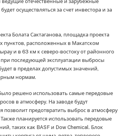
ны ведущие отечественные и зарубежные
удет осуществляться за счет инвестора и за
екта Болата Сактаганова, площадка проекта
х пунктов, расположенных в Макатском
ырау и в 63 км к северо-востоку от районного
 и при последующей эксплуатации выбросы
будет в пределах допустимых значений,
арным нормам.
 было решено использовать самые передовые
осов в атмосферу. На заводе будут
я позволит предотвратить выброс в атмосферу
. Также планируется использовать передовые
ий, таких как BASF и Dow Chemical. Блок
щиты корпуса от шума, ветра, теплового