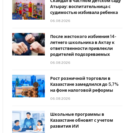
Скандал в частном детском саду
Атырау: воспитательница с
судимостью избивала ребенка
06.08.2026
После жестокого избиения 14-
летнего школьника в Актау к
ответственности привлекли
родителей подозреваемых
06.08.2026
Рост розничной торговли в
Казахстане замедлился до 5,7%
на фоне налоговой реформы
06.08.2026
Школьные программы в
Казахстане обновят с учетом
развития ИИ