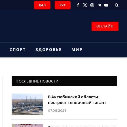
ҚАЗ
РУС
Facebook
X
Instagram
Telegram
YouTube
(Twitter)
ОНЛАЙН
З
СПОРТ
ЗДОРОВЬЕ
МИР
ПОСЛЕДНИЕ НОВОСТИ
В Актюбинской области
построят тепличный гигант
07.08.2026