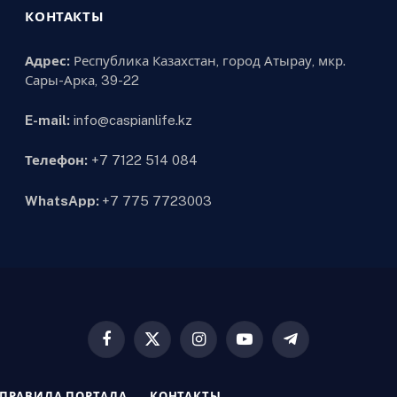
КОНТАКТЫ
Адрес:
Республика Казахстан, город Атырау, мкр.
Сары-Арка, 39-22
E-mail:
info@caspianlife.kz
Телефон:
+7 7122 514 084
WhatsApp:
+7 775 7723003
Facebook
X
Instagram
YouTube
Telegram
(Twitter)
ПРАВИЛА ПОРТАЛА
КОНТАКТЫ