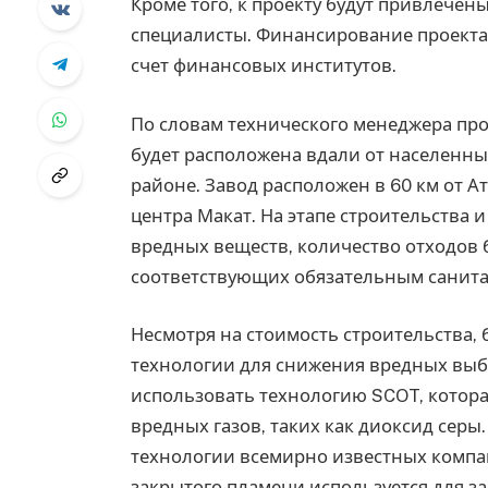
Кроме того, к проекту будут привлече
специалисты. Финансирование проекта б
счет финансовых институтов.
По словам технического менеджера про
будет расположена вдали от населенны
районе. Завод расположен в 60 км от Ат
центра Макат. На этапе строительства
вредных веществ, количество отходов 
соответствующих обязательным санит
Несмотря на стоимость строительства,
технологии для снижения вредных выбр
использовать технологию SCOT, котора
вредных газов, таких как диоксид серы
технологии всемирно известных компан
закрытого пламени используется для за