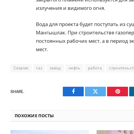
излучения и видимого огня.
Вода для проекта будет поступать из 
Мангышлак. При строительстве газопер
постоянных рабочих мест, а в период 
мест.
Caspian
газ
завод
нефть
работа
строительст
SHARE.
Facebook
Twitter
Pinteres
ПОХОЖИЕ ПОСТЫ