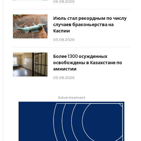
06.08.2026
Июль стал рекордным по числу
случаев браконьерства на
Каспии
05.08.2026
Более 1300 осужденных
освобождены в Казахстане по
амнистии
05.08.2026
Advertisement