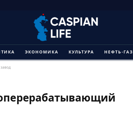
ИТИКА
ЭКОНОМИКА
КУЛЬТУРА
НЕФТЬ-ГА
 завод
азоперерабатывающий