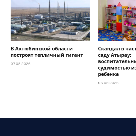
В Актюбинской области
Скандал в час
построят тепличный гигант
саду Атырау:
воспитательни
07.08.2026
судимостью и
ребенка
06.08.2026