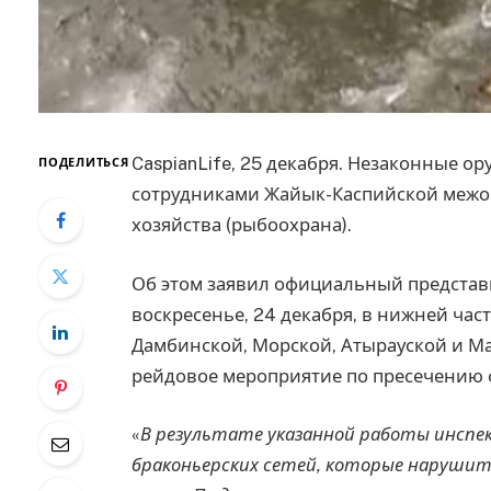
CaspianLife, 25 декабря. Незаконные о
ПОДЕЛИТЬСЯ
сотрудниками Жайык-Каспийской межо
хозяйства (рыбоохрана).
Об этом заявил официальный представ
воскресенье, 24 декабря, в нижней ча
Дамбинской, Морской, Атырауской и 
рейдовое мероприятие по пресечению 
«
В результате указанной работы инсп
браконьерских сетей, которые нарушите