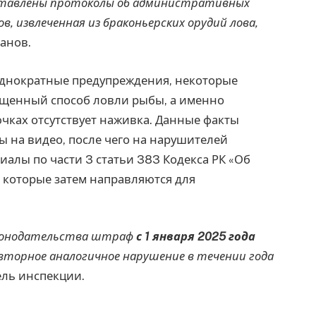
ставлены протоколы об административных
, извлеченная из браконьерских орудий лова,
анов.
еоднократные предупреждения, некоторые
щенный способ ловли рыбы, а именно
ючках отсутствует наживка. Данные факты
 на видео, после чего на нарушителей
алы по части 3 статьи 383 Кодекса РК «Об
которые затем направляются для
аконодательства штраф
с 1 января 2025 года
овторное аналогичное нарушение в течении года
ель инспекции.