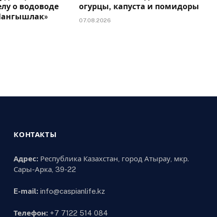
елу о водоводе
огурцы, капуста и помидоры
 Мангышлак»
07.08.2026
КОНТАКТЫ
Адрес:
Республика Казахстан, город Атырау, мкр.
Сары-Арка, 39-22
E-mail:
info@caspianlife.kz
Телефон:
+7 7122 514 084