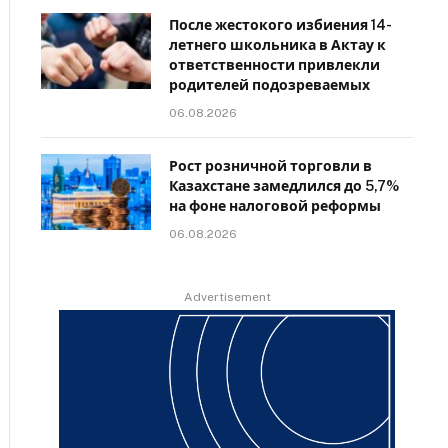
После жестокого избиения 14-
летнего школьника в Актау к
ответственности привлекли
родителей подозреваемых
06.08.2026
Рост розничной торговли в
Казахстане замедлился до 5,7%
на фоне налоговой реформы
06.08.2026
Advertisement