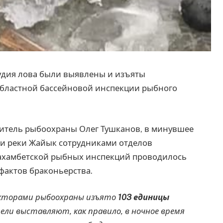
рудия лова были выявлены и изъяты
бластной бассейновой инспекции рыбного
итель рыбоохраны Олег Тушканов, в минувшее
сти реки Жайык сотрудниками отделов
Махамбетской рыбных инспекций проводилось
фактов браконьерства.
екторами рыбоохраны изъято
103 единицы
ли выставляют, как правило, в ночное время