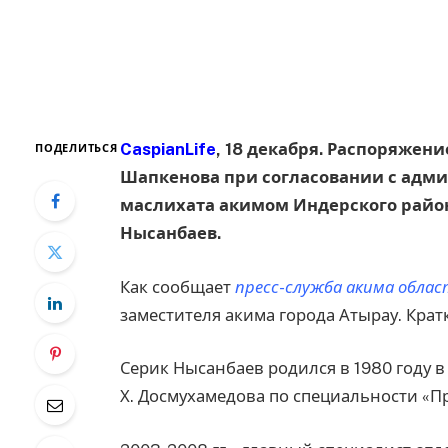
CaspianLife
, 18 декабря. Распоряжен
ПОДЕЛИТЬСЯ
Шапкенова при согласовании с адми
маслихата акимом Индерского райо
Нысанбаев.
Как сообщает
пресс-служба акима обла
заместителя акима города Атырау. Крат
Серик Нысанбаев родился в 1980 году в
Х. Досмухамедова по специальности «П