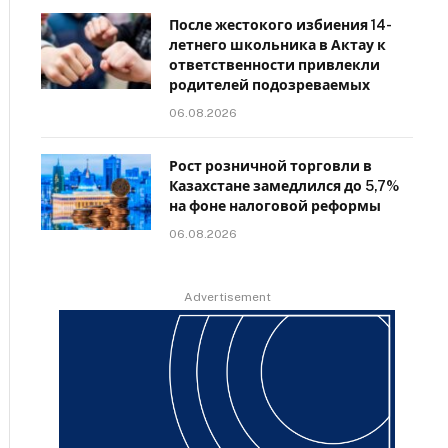
После жестокого избиения 14-
летнего школьника в Актау к
ответственности привлекли
родителей подозреваемых
06.08.2026
Рост розничной торговли в
Казахстане замедлился до 5,7%
на фоне налоговой реформы
06.08.2026
Advertisement