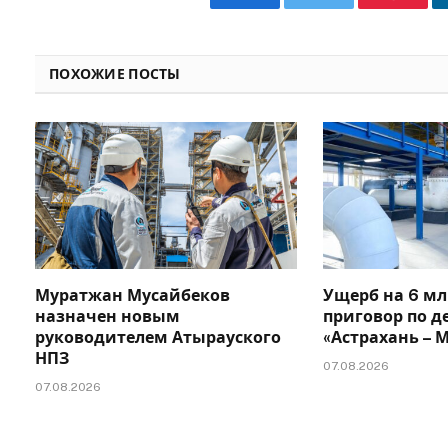
Facebook
Twitter
Pinteres
ПОХОЖИЕ ПОСТЫ
Муратжан Мусайбеков
Ущерб на 6 мл
назначен новым
приговор по д
руководителем Атырауского
«Астрахань –
НПЗ
07.08.2026
07.08.2026