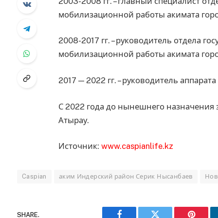
2003-2008 гг. – главный специалист от
мобилизационной работы акимата горо
2008-2017 гг. – руководитель отдела г
мобилизационной работы акимата горо
2017 — 2022 гг. – руководитель аппарат
С 2022 года до нынешнего назначения 
Атырау.
Источник:
www.caspianlife.kz
Caspian
аким Индерский район Серик Нысанбаев
Нов
SHARE.