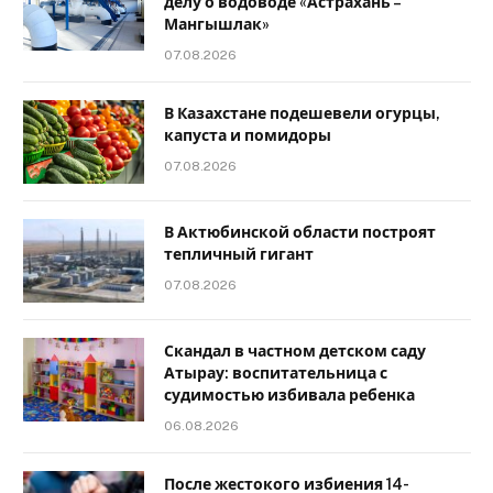
делу о водоводе «Астрахань –
Мангышлак»
07.08.2026
В Казахстане подешевели огурцы,
капуста и помидоры
07.08.2026
В Актюбинской области построят
тепличный гигант
07.08.2026
Скандал в частном детском саду
Атырау: воспитательница с
судимостью избивала ребенка
06.08.2026
После жестокого избиения 14-