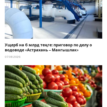
Ущерб на 6 млрд теңге: приговор по делу о
водоводе «Астрахань – Мангышлак»
07.08.2026