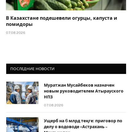
В Казахстане подешевели огурцы, капуста и
помидоры
07.08.2026
ПОСЛЕДНИЕ НОВОСТИ
Муратжан Мусайбеков назначен
новым руководителем Атырауского
НПЗ
07.08.2026
Ущерб на 6 млрд теңге: приговор по
делу о водоводе «Астрахань –