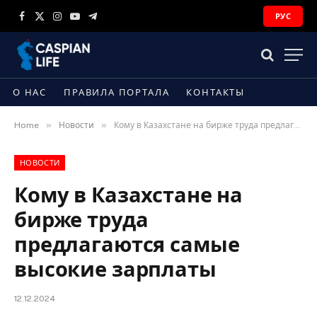
РУС
Facebook
X
Instagram
YouTube
Telegram
(Twitter)
О НАС
ПРАВИЛА ПОРТАЛА
КОНТАКТЫ
»
»
Home
Новости
Кому в Казахстане на бирже труда предлагаются самые высокие зарплаты
НОВОСТИ
Кому в Казахстане на
бирже труда
предлагаются самые
высокие зарплаты
12.12.2024