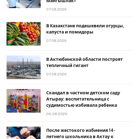
Мангышлак»
07.08.2026
В Казахстане подешевели огурцы,
капуста и помидоры
07.08.2026
В Актюбинской области построят
тепличный гигант
07.08.2026
Скандал в частном детском саду
Атырау: воспитательница с
судимостью избивала ребенка
06.08.2026
После жестокого избиения 14-
летнего школьника в Актау к