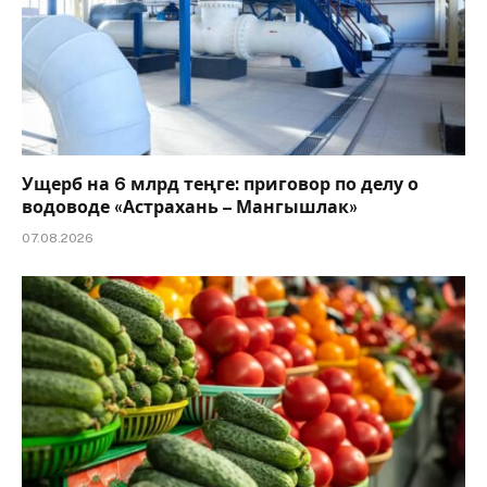
Ущерб на 6 млрд теңге: приговор по делу о
водоводе «Астрахань – Мангышлак»
07.08.2026