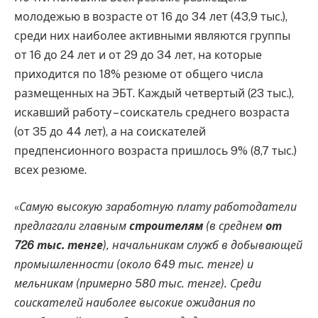
молодежью в возрасте от 16 до 34 лет (43,9 тыс.),
среди них наиболее активными являются группы
от 16 до 24 лет и от 29 до 34 лет, на которые
приходится по 18% резюме от общего числа
размещенных на ЭБТ. Каждый четвертый (23 тыс.),
искавший работу – соискатель среднего возраста
(от 35 до 44 лет), а на соискателей
предпенсионного возраста пришлось 9% (8,7 тыс.)
всех резюме.
«
Самую высокую заработную плату работодатели
предлагали главным
строителям
(в среднем
от
726 тыс. тенге
), начальникам служб в добывающей
промышленности (около 649 тыс. тенге) и
мельникам (примерно 580 тыс. тенге). Среди
соискателей наиболее высокие ожидания по