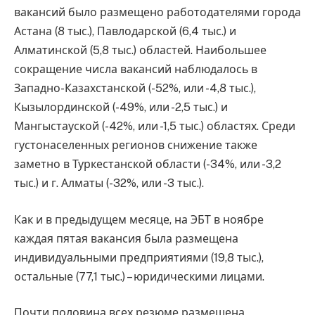
вакансий было размещено работодателями города
Астана (8 тыс.), Павлодарской (6,4 тыс.) и
Алматинской (5,8 тыс.) областей. Наибольшее
сокращение числа вакансий наблюдалось в
Западно-Казахстанской (-52%, или -4,8 тыс.),
Кызылординской (-49%, или -2,5 тыс.) и
Мангыстауской (-42%, или -1,5 тыс.) областях. Среди
густонаселенных регионов снижение также
заметно в Туркестанской области (-34%, или -3,2
тыс.) и г. Алматы (-32%, или -3 тыс.).
Как и в предыдущем месяце, на ЭБТ в ноябре
каждая пятая вакансия была размещена
индивидуальными предприятиями (19,8 тыс.),
остальные (77,1 тыс.) – юридическими лицами.
Почти половина всех резюме размещена