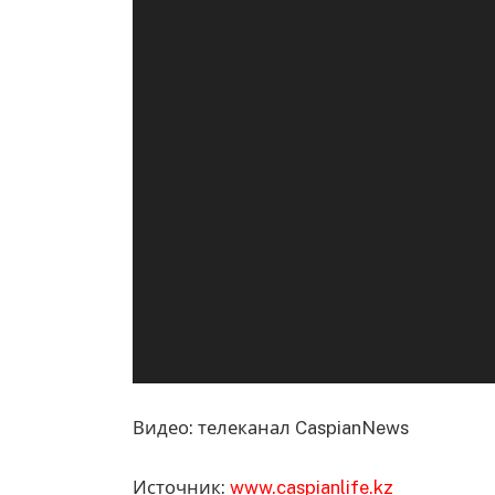
Видео: телеканал CaspianNews
Источник:
www.caspianlife.kz