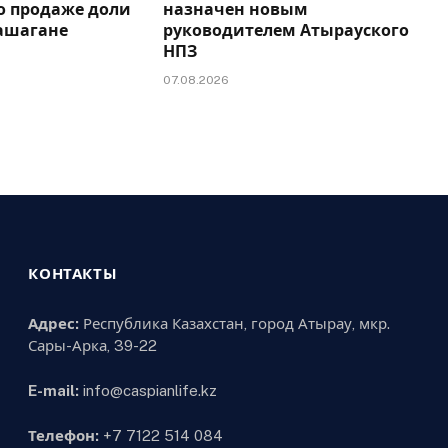
 продаже доли
назначен новым
Кашагане
руководителем Атырауского
НПЗ
07.08.2026
КОНТАКТЫ
Адрес:
Республика Казахстан, город Атырау, мкр.
Сары-Арка, 39-22
E-mail:
info@caspianlife.kz
Телефон:
+7 7122 514 084