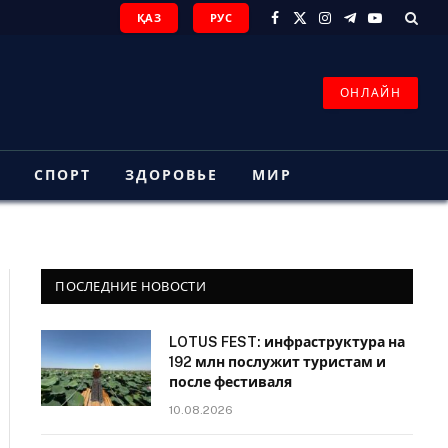
ҚАЗ
РУС
Facebook
X
Instagram
Telegram
YouTube
(Twitter)
ОНЛАЙН
З
СПОРТ
ЗДОРОВЬЕ
МИР
ПОСЛЕДНИЕ НОВОСТИ
LOTUS FEST: инфраструктура на
192 млн послужит туристам и
после фестиваля
10.08.2026