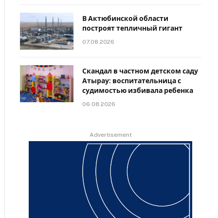
В Актюбинской области
построят тепличный гигант
07.08.2026
Скандал в частном детском саду
Атырау: воспитательница с
судимостью избивала ребенка
06.08.2026
Advertisement