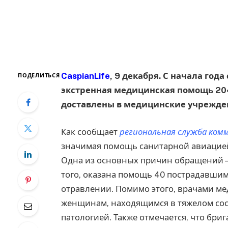
CaspianLife
, 9 декабря. С начала го
ПОДЕЛИТЬСЯ
экстренная медицинская помощь 204
доставлены в медицинские учрежден
Как сообщает
региональная служба ком
значимая помощь санитарной авиацией
Одна из основных причин обращений –
того, оказана помощь 40 пострадавшим
отравлении. Помимо этого, врачами м
женщинам, находящимся в тяжелом сос
патологией. Также отмечается, что бр