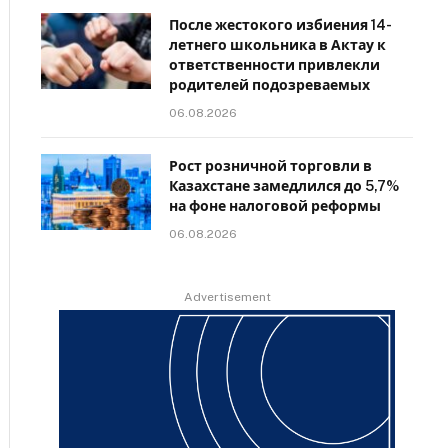
После жестокого избиения 14-
летнего школьника в Актау к
ответственности привлекли
родителей подозреваемых
06.08.2026
Рост розничной торговли в
Казахстане замедлился до 5,7%
на фоне налоговой реформы
06.08.2026
Advertisement