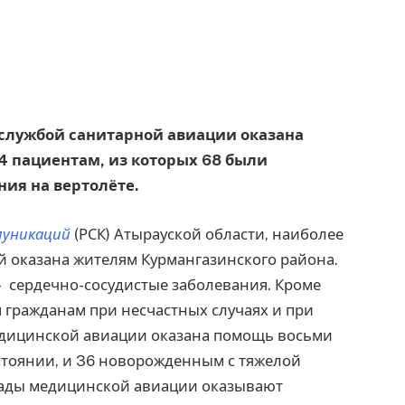
да службой санитарной авиации оказана
 пациентам, из которых 68 были
ия на вертолёте.
муникаций
(РСК) Атырауской области, наиболее
 оказана жителям Курмангазинского района.
 сердечно-сосудистые заболевания. Кроме
 гражданам при несчастных случаях и при
едицинской авиации оказана помощь восьми
тоянии, и 36 новорожденным с тяжелой
игады медицинской авиации оказывают