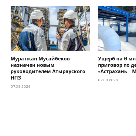
Муратжан Мусайбеков
Ущерб на 6 мл
назначен новым
приговор по д
руководителем Атырауского
«Астрахань –
НПЗ
07.08.2026
07.08.2026