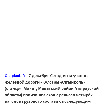
CaspianLife
, 7 декабря. Сегодня на участке
железной дороги «Кулсары-Алтынколь»
(станция Макат, Макатский район Атырауской
области) произошел сход с рельсов четырёх
вагонов грузового состава с последующим