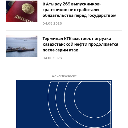
В Атырау 269 выпускников-
грантников не отработали
обязательства перед государством
04.08.2026
Терминал КТК выстоял: погрузка
казахстанской нефти продолжается
после серии атак
04.08.2026
Advertisement