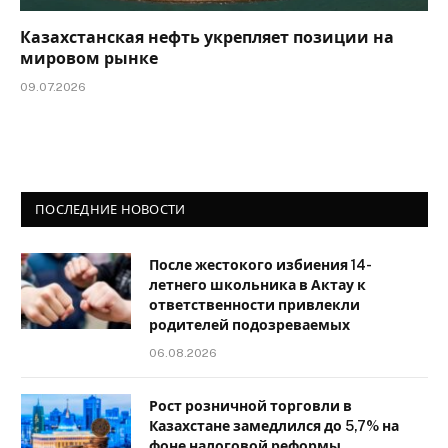
Казахстанская нефть укрепляет позиции на
мировом рынке
09.07.2026
ПОСЛЕДНИЕ НОВОСТИ
После жестокого избиения 14-
летнего школьника в Актау к
ответственности привлекли
родителей подозреваемых
06.08.2026
Рост розничной торговли в
Казахстане замедлился до 5,7% на
фоне налоговой реформы