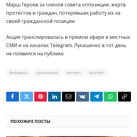
Марш Героев за членов совета оппозиции, жертв
протестов и граждан, потерявших работу из-за
своей гражданской позиции.
Акция транслировалась в прямом эфире в местных
СМИ и на каналах Telegram. Лукашенко в тот день
не появился на публике.
беларусь
лукашенко
митинг
протест
Facebook
Twitter
Pinterest
LinkedIn
Email
VKontakte
Telegram
WhatsApp
Copy
Link
ПОХОЖИЕ ПОСТЫ