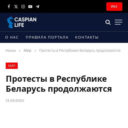
РУС
Facebook
X
Instagram
YouTube
Telegram
(Twitter)
О НАС
ПРАВИЛА ПОРТАЛА
КОНТАКТЫ
»
»
Home
Мир
Протесты в Республике Беларусь продолжаются
МИР
Протесты в Республике
Беларусь продолжаются
14.09.2020