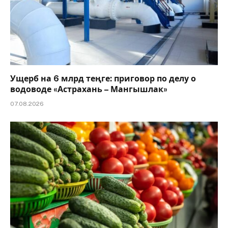
Ущерб на 6 млрд теңге: приговор по делу о
водоводе «Астрахань – Мангышлак»
07.08.2026