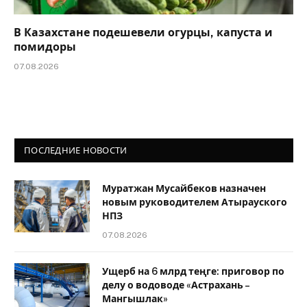
В Казахстане подешевели огурцы, капуста и
помидоры
07.08.2026
ПОСЛЕДНИЕ НОВОСТИ
Муратжан Мусайбеков назначен
новым руководителем Атырауского
НПЗ
07.08.2026
Ущерб на 6 млрд теңге: приговор по
делу о водоводе «Астрахань –
Мангышлак»