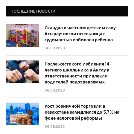
ПОСЛЕДНИЕ НОВОСТИ
Скандал в частном детском саду
Атырау: воспитательница с
судимостью избивала ребенка
06.08.2026
После жестокого избиения 14-
летнего школьника в Актау к
ответственности привлекли
родителей подозреваемых
06.08.2026
Рост розничной торговли в
Казахстане замедлился до 5,7% на
фоне налоговой реформы
06.08.2026