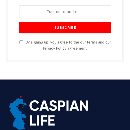
By signing up, you agree to the our terms and our
Privacy Policy
agreement.