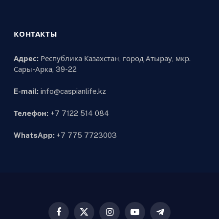
КОНТАКТЫ
Адрес:
Республика Казахстан, город Атырау, мкр.
Сары-Арка, 39-22
E-mail:
info@caspianlife.kz
Телефон:
+7 7122 514 084
WhatsApp:
+7 775 7723003
Facebook
X
Instagram
YouTube
Telegram