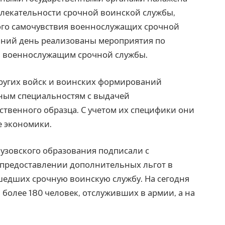
лекательности срочной воинской службы,
ого самочувствия военнослужащих срочной
яшний день реализованы мероприятия по
л
военнослужащим срочной службы.
других войск и воинских формирований
тным специальностям с выдачей
твенного образца. С учетом их специфики они
е экономики.
узовского образования подписали с
предоставлении дополнительных льгот в
шедших срочную воинскую службу. На сегодня
 более 180 человек, отслуживших в армии, а на