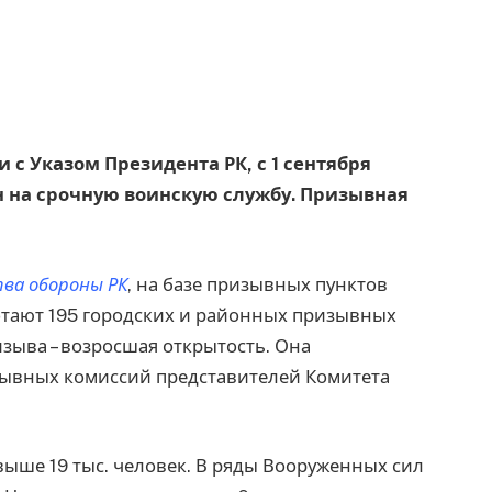
ии с Указом Президента РК, с 1 сентября
 на срочную воинскую службу. Призывная
ва обороны РК
, на базе призывных пунктов
тают 195 городских и районных призывных
зыва – возросшая открытость. Она
зывных комиссий представителей Комитета
выше 19 тыс. человек. В ряды Вооруженных сил