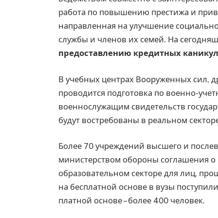
работа по повышению престижа и прив
направленная на улучшение социальн
службы и членов их семей. На сегодн
предоставлению кредитных канику
В учебных центрах Вооруженных сил, 
проводится подготовка по военно-уче
военнослужащим свидетельств государс
будут востребованы в реальном сектор
Более 70 учреждений высшего и послев
министерством обороны соглашения о 
образовательном секторе для лиц, про
на бесплатной основе в вузы поступили
платной основе – более 400 человек.