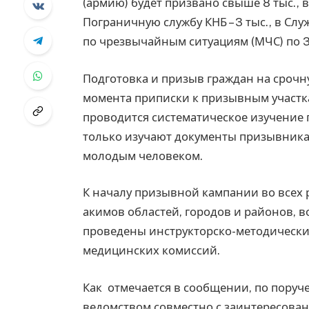
(армию) будет призвано свыше 8 тыс., в
Пограничную службу КНБ – 3 тыс., в Сл
по чрезвычайным ситуациям (МЧС) по 3
Подготовка и призыв граждан на срочн
момента приписки к призывным участк
проводится систематическое изучение 
только изучают документы призывника,
молодым человеком.
К началу призывной кампании во всех 
акимов областей, городов и районов,
проведены инструкторско-методически
медицинских комиссий.
Как отмечается в сообщении, по пору
ведомством совместно с заинтересова