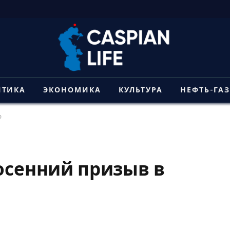
ИТИКА
ЭКОНОМИКА
КУЛЬТУРА
НЕФТЬ-ГА
ю
 осенний призыв в