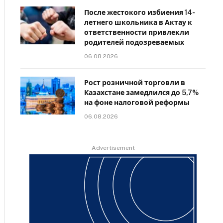
После жестокого избиения 14-
летнего школьника в Актау к
ответственности привлекли
родителей подозреваемых
06.08.2026
Рост розничной торговли в
Казахстане замедлился до 5,7%
на фоне налоговой реформы
06.08.2026
Advertisement