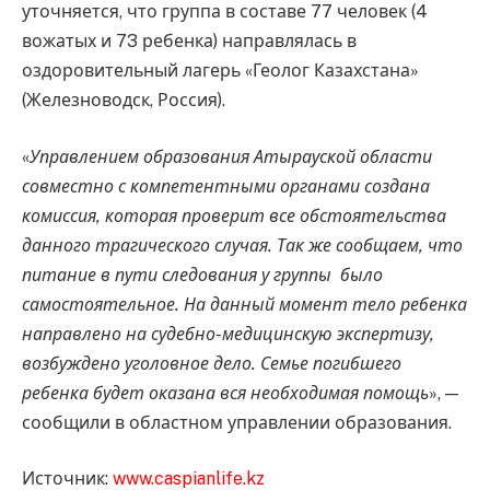
уточняется, что группа в составе 77 человек (4
вожатых и 73 ребенка) направлялась в
оздоровительный лагерь «Геолог Казахстана»
(Железноводск, Россия).
«
Управлением образования Атырауской области
совместно с компетентными органами создана
комиссия, которая проверит все обстоятельства
данного трагического случая. Так же сообщаем, что
питание в пути следования у группы было
самостоятельное. На данный момент тело ребенка
направлено на судебно-медицинскую экспертизу,
возбуждено уголовное дело. Семье погибшего
ребенка будет оказана вся необходимая помощь
», —
сообщили в областном управлении образования.
Источник:
www.caspianlife.kz