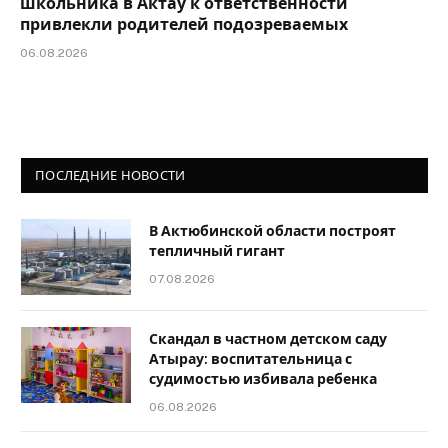
школьника в Актау к ответственности
привлекли родителей подозреваемых
06.08.2026
ПОСЛЕДНИЕ НОВОСТИ
В Актюбинской области построят
тепличный гигант
07.08.2026
Скандал в частном детском саду
Атырау: воспитательница с
судимостью избивала ребенка
06.08.2026