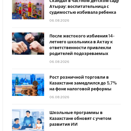
Скандал в частном детском саду
Атырау: воспитательница с
судимостью избивала ребенка
06.08.2026
После жестокого избиения 14-
летнего школьника в Актау к
ответственности привлекли
родителей подозреваемых
06.08.2026
Рост розничной торговли в
Казахстане замедлился до 5,7%
на фоне налоговой реформы
06.08.2026
Школьные программы в
Казахстане обновят с учетом
развития ИИ