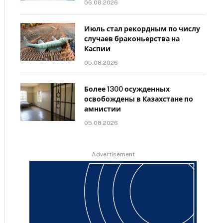
06.08.2026
Июль стал рекордным по числу
случаев браконьерства на
Каспии
05.08.2026
Более 1300 осужденных
освобождены в Казахстане по
амнистии
05.08.2026
Advertisement