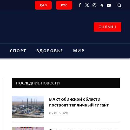
ҚАЗ
РУС
Facebook
X
Instagram
Telegram
YouTube
(Twitter)
ОНЛАЙН
З
СПОРТ
ЗДОРОВЬЕ
МИР
ПОСЛЕДНИЕ НОВОСТИ
В Актюбинской области
построят тепличный гигант
07.08.2026