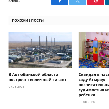
SHARE.
Facebook
Twitter
Pinteres
ПОХОЖИЕ ПОСТЫ
В Актюбинской области
Скандал в час
построят тепличный гигант
саду Атырау:
воспитательни
07.08.2026
судимостью и
ребенка
06.08.2026