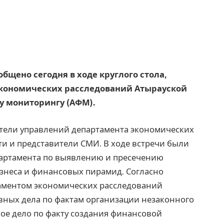
ообщено сегодня в ходе круглого стола,
экономических расследований Атырауской
у мониторингу (АФМ).
ители управлений департамента экономических
ти и представители СМИ. В ходе встречи были
партамента по выявлению и пресечению
знеса и финансовых пирамид. Согласно
аментом экономических расследований
овных дела по фактам организации незаконного
ное дело по факту создания финансовой