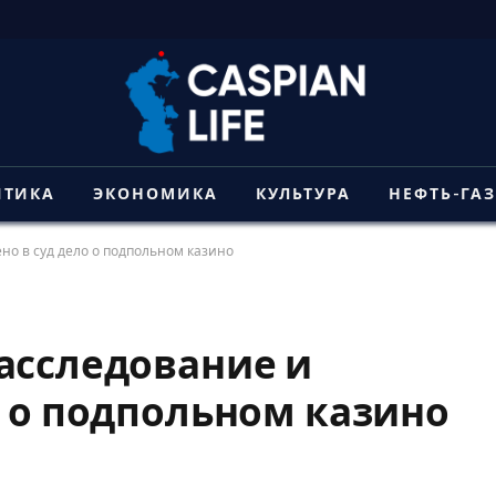
ИТИКА
ЭКОНОМИКА
КУЛЬТУРА
НЕФТЬ-ГА
но в суд дело о подпольном казино
асследование и
о о подпольном казино