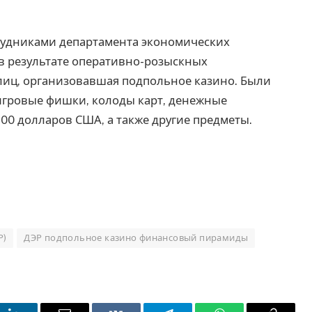
удниками департамента экономических
в результате оперативно-розыскных
лиц, организовавшая подпольное казино. Были
игровые фишки, колоды карт, денежные
300 долларов США, а также другие предметы.
Р)
ДЭР подпольное казино финансовый пирамиды