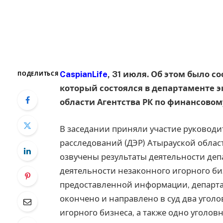
CaspianLife
, 31 июля. Об этом было с
ПОДЕЛИТЬСЯ
который состоялся в департаменте 
области Агентства РК по финансовом
В заседании приняли участие руковод
расследований (ДЭР) Атырауской облас
озвучены результаты деятельности де
деятельности незаконного игорного би
предоставленной информации, департ
окончено и направлено в суд два угол
игорного бизнеса, а также одно уголов