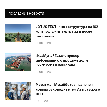
ПОСЛЕДНИЕ НОВОСТИ
LOTUS FEST: инфраструктура на 192
млн послужит туристам и после
фестиваля
10.08.2026
«КазМунайГаза» опроверг
информацию о продаже доли
ExxonMobil в Кашагане
10.08.2026
Муратжан Мусайбеков назначен
новым руководителем Атырауского
НПЗ
07.08.2026