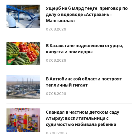
Ущерб на 6 млрд теңге: приговор по
делу о водоводе «Астрахань –
Мангышлак»
07.08.2026
В Казахстане подешевели огурцы,
капуста и помидоры
07.08.2026
В Актюбинской области построят
тепличный гигант
07.08.2026
Скандал в частном детском саду
Атырау: воспитательница с
судимостью избивала ребенка
06.08.2026