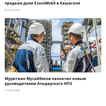
продаже доли ExxonMobil в Кашагане
10.08.2026
Муратжан Мусайбеков назначен новым
руководителем Атырауского НПЗ
07.08.2026