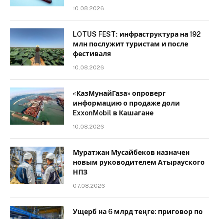
10.08.2026
LOTUS FEST: инфраструктура на 192
млн послужит туристам и после
фестиваля
10.08.2026
«КазМунайГаза» опроверг
информацию о продаже доли
ExxonMobil в Кашагане
10.08.2026
Муратжан Мусайбеков назначен
новым руководителем Атырауского
НПЗ
07.08.2026
Ущерб на 6 млрд теңге: приговор по