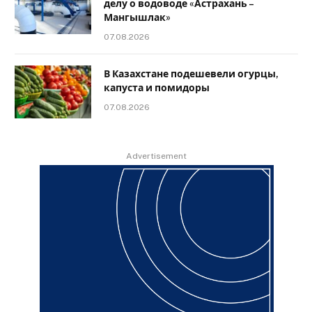
делу о водоводе «Астрахань –
Мангышлак»
07.08.2026
В Казахстане подешевели огурцы,
капуста и помидоры
07.08.2026
Advertisement