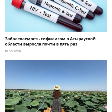
Заболеваемость сифилисом в Атырауской
области выросла почти в пять раз
10.08.2026