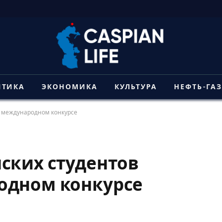
ИТИКА
ЭКОНОМИКА
КУЛЬТУРА
НЕФТЬ-ГА
а международном конкурсе
ских студентов
одном конкурсе