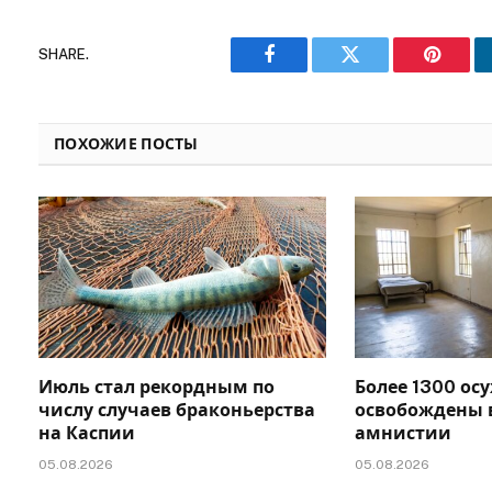
SHARE.
Facebook
Twitter
Pinteres
ПОХОЖИЕ ПОСТЫ
Июль стал рекордным по
Более 1300 ос
числу случаев браконьерства
освобождены в
на Каспии
амнистии
05.08.2026
05.08.2026