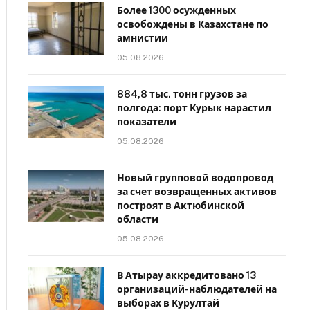
Более 1300 осужденных
освобождены в Казахстане по
амнистии
05.08.2026
884,8 тыс. тонн грузов за
полгода: порт Курык нарастил
показатели
05.08.2026
Новый групповой водопровод
за счет возвращенных активов
построят в Актюбинской
области
05.08.2026
В Атырау аккредитовано 13
организаций-наблюдателей на
выборах в Курултай