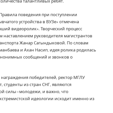
количества талантливых ребят.
«Правила поведения при поступлении
вчатого устройства в ВУЗе» отмечена
чший видеоролик». Творческий процесс
им наставлением руководителя магистрантов
ранспорта Жанар Сагындыковой. По словам
Иманбаева и Ахан Насип, идея ролика родилась
 анонимных сообщений и звонков о
 награждения победителей, ректор МГЛУ
, студенты из стран СНГ, являются
 силы – молодежи, и важно, что
экстремистской идеологии исходит именно из