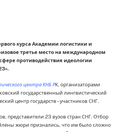
ервого курса Академии логистики и
ризовое третье место на международном
 сфере противодействия идеологии
23».
ческого центра КНБ Р
К, организаторами
сковский государственный лингвистический
ский центр государств – участников СНГ.
ов, представители 23 вузов стран СНГ. Отбор
 Члены жюри признались, что им было сложно