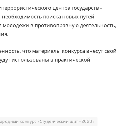
террористического центра государств –
а необходимость поиска новых путей
 молодежи в противоправную деятельность,
ния.
нность, что материалы конкурса внесут свой
будут использованы в практической
родный конкурс «Студенческий щит – 2023»