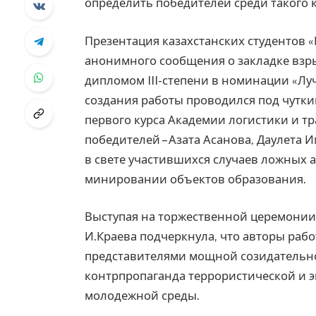
определить победителей среди такого 
Презентация казахстанских студентов 
анонимного сообщения о закладке взры
дипломом III-степени в номинации «Лу
создания работы проводился под чутк
первого курса Академии логистики и т
победителей – Азата Асанова, Даулета 
в свете участившихся случаев ложных
минировании объектов образования.
Выступая на торжественной церемонии
И.Краева подчеркнула, что авторы работ
представителями мощной созидательной
контрпропаганда террористической и 
молодежной среды.