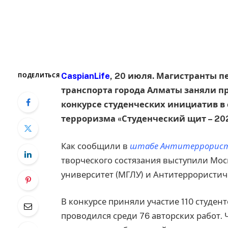
CaspianLife
, 20 июля. Магистранты п
ПОДЕЛИТЬСЯ
транспорта города Алматы заняли п
конкурсе студенческих инициатив в
терроризма «Студенческий щит – 20
Как сообщили в
штабе Антитеррористи
творческого состязания выступили Мо
университет (МГЛУ) и Антитеррористиче
В конкурсе приняли участие 110 студент
проводился среди 76 авторских работ.