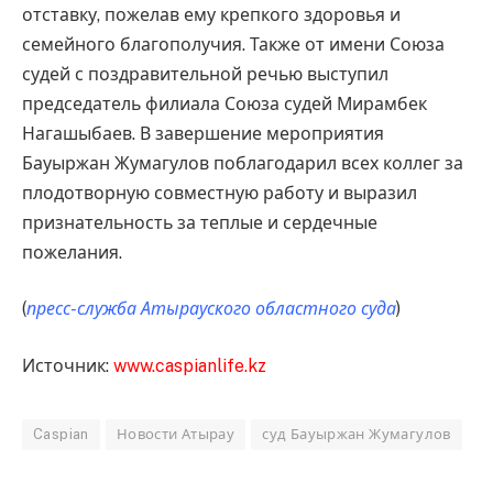
отставку, пожелав ему крепкого здоровья и
семейного благополучия. Также от имени Союза
судей с поздравительной речью выступил
председатель филиала Союза судей Мирамбек
Нагашыбаев. В завершение мероприятия
Бауыржан Жумагулов поблагодарил всех коллег за
плодотворную совместную работу и выразил
признательность за теплые и сердечные
пожелания.
(
пресс-служба Атырауского областного суда
)
Источник:
www.caspianlife.kz
Caspian
Новости Атырау
суд Бауыржан Жумагулов