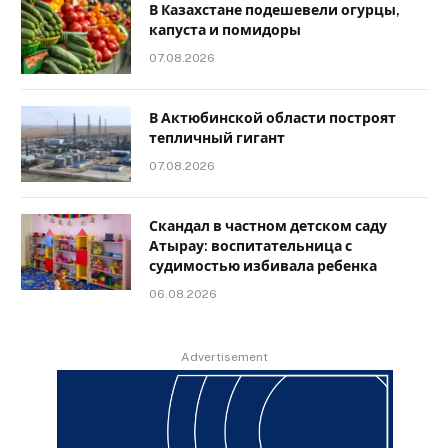
В Казахстане подешевели огурцы,
капуста и помидоры
07.08.2026
В Актюбинской области построят
тепличный гигант
07.08.2026
Скандал в частном детском саду
Атырау: воспитательница с
судимостью избивала ребенка
06.08.2026
Advertisement