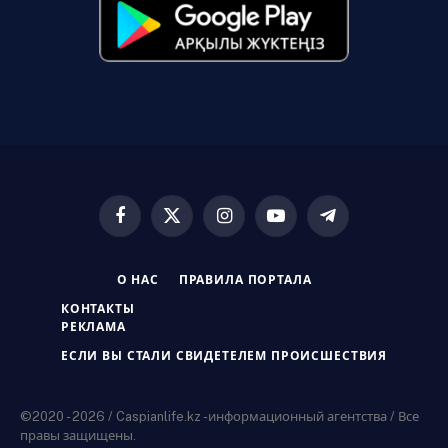
Facebook
X
Instagram
YouTube
Telegram
(Twitter)
О НАС
ПРАВИЛА ПОРТАЛА
КОНТАКТЫ
РЕКЛАМА
ЕСЛИ ВЫ СТАЛИ СВИДЕТЕЛЕМ ПРОИСШЕСТВИЯ
©2020 - 2026 / Caspianlife.kz -информационный агентства / Все
правы защищены.