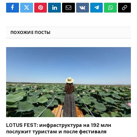
Facebook
Twitter
Pinterest
LinkedIn
Email
VKontakte
Telegram
WhatsApp
Copy
Link
ПОХОЖИЕ ПОСТЫ
LOTUS FEST: инфраструктура на 192 млн
послужит туристам и после фестиваля