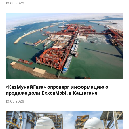
10.08.2026
«КазМунайГаза» опроверг информацию о
продаже доли ExxonMobil в Кашагане
10.08.2026