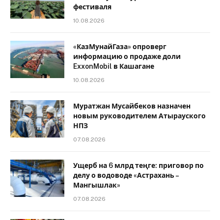
фестиваля
10.08.2026
«КазМунайГаза» опроверг
информацию о продаже доли
ExxonMobil в Кашагане
10.08.2026
Муратжан Мусайбеков назначен
новым руководителем Атырауского
НПЗ
07.08.2026
Ущерб на 6 млрд теңге: приговор по
делу о водоводе «Астрахань –
Мангышлак»
07.08.2026