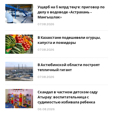
Ущерб на 6 млрд теңге: приговор по
делу о водоводе «Астрахань –
Мангышлак»
07.08.2026
В Казахстане подешевели огурцы,
капуста и помидоры
07.08.2026
В Актюбинской области построят
тепличный гигант
07.08.2026
Скандал в частном детском саду
Атырау: воспитательница с
судимостью избивала ребенка
06.08.2026