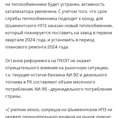
на теплообменнике будет устранен, активность
катализатора увеличена. С учетом того, что срок
службы теплообменника подходит к концу, для
Шымкентского НПЗ заказан новый теплообменник,
который планируется поставить на завод в первом
квартале 2024 года, и установить в период
планового ремонта 2024 года.
Останов риформинга на ПКОП не окажет
отрицательного влияния на рыночную ситуацию,
т.к. текущие остатки бензина АИ-92 и дизельного
топлива в РК составляют объем месячного
потребления, АИ-95 – двухнедельного потребления
страны.
«
С учетом этого, ситуация на Шымкентском НПЗ не
окажет отрицательного влияния на рынок горюче-