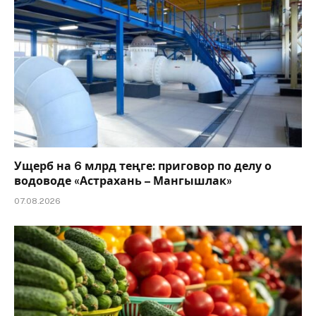
Ущерб на 6 млрд теңге: приговор по делу о
водоводе «Астрахань – Мангышлак»
07.08.2026