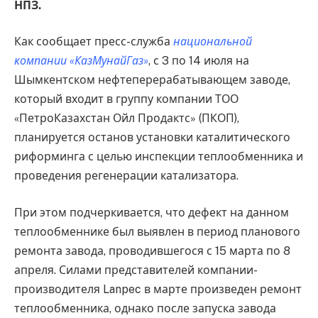
НПЗ.
Как сообщает пресс-служба
национальной
компании «КазМунайГаз»
, с 3 по 14 июля на
Шымкентском нефтеперерабатывающем заводе,
который входит в группу компании ТОО
«ПетроКазахстан Ойл Продактс» (ПКОП),
планируется останов установки каталитического
риформинга с целью инспекции теплообменника и
проведения регенерации катализатора.
При этом подчеркивается, что дефект на данном
теплообменнике был выявлен в период планового
ремонта завода, проводившегося с 15 марта по 8
апреля. Силами представителей компании-
производителя Lanpec в марте произведен ремонт
теплообменника, однако после запуска завода