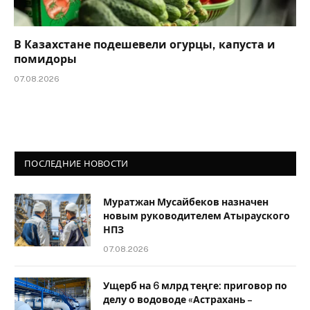
В Казахстане подешевели огурцы, капуста и
помидоры
07.08.2026
ПОСЛЕДНИЕ НОВОСТИ
Муратжан Мусайбеков назначен
новым руководителем Атырауского
НПЗ
07.08.2026
Ущерб на 6 млрд теңге: приговор по
делу о водоводе «Астрахань –