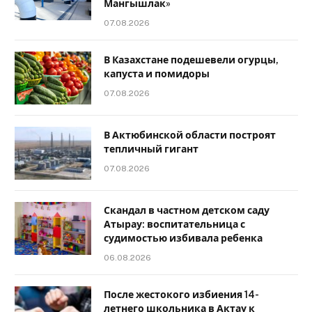
Мангышлак»
07.08.2026
В Казахстане подешевели огурцы,
капуста и помидоры
07.08.2026
В Актюбинской области построят
тепличный гигант
07.08.2026
Скандал в частном детском саду
Атырау: воспитательница с
судимостью избивала ребенка
06.08.2026
После жестокого избиения 14-
летнего школьника в Актау к