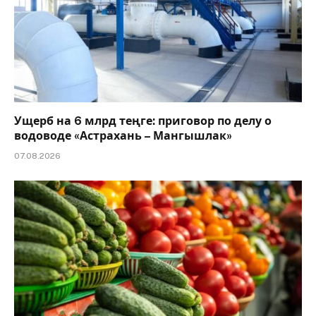
Ущерб на 6 млрд теңге: приговор по делу о
водоводе «Астрахань – Мангышлак»
07.08.2026