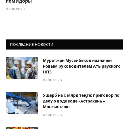
помидоры
07.08.2026
ПОСЛЕДНИЕ НОВОСТИ
Муратжан Мусайбеков назначен
новым руководителем Атырауского
НПЗ
07.08.2026
Ущерб на 6 млрд теңге: приговор по
делу о водоводе «Астрахань –
Мангышлак»
07.08.2026