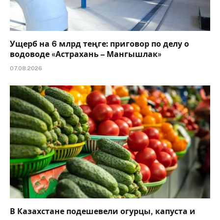
Ущерб на 6 млрд теңге: приговор по делу о
водоводе «Астрахань – Мангышлак»
07.08.2026
В Казахстане подешевели огурцы, капуста и