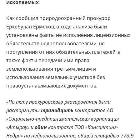
ископаемых
.
Как сообщил природоохранный прокурор
Еркебулан Ермеков, в ходе анализа были
установлены факты не исполнения лицензионных
обязательств недропользователями, не
поступления от них обязательных платежей, а
также факты передачи ими права
землепользования третьим лицам и
использования земельных участков без
правоустанавливающих документов.
«
По акту прокурорского реагирования были
расторгнуты
тринадцать
контрактов АО
«Социально-предпринимательская корпорация
«Атырау» и
один
контракт ТОО «Консалтинг-
Недра» на недропользование, общей площадью 773,9