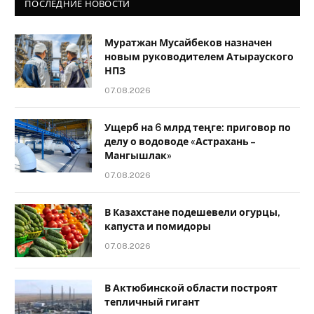
ПОСЛЕДНИЕ НОВОСТИ
Муратжан Мусайбеков назначен
новым руководителем Атырауского
НПЗ
07.08.2026
Ущерб на 6 млрд теңге: приговор по
делу о водоводе «Астрахань –
Мангышлак»
07.08.2026
В Казахстане подешевели огурцы,
капуста и помидоры
07.08.2026
В Актюбинской области построят
тепличный гигант