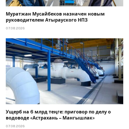
Муратжан Мусайбеков назначен новым
руководителем Атырауского НПЗ
07.08.2026
Ущерб на 6 млрд теңге: приговор по делу о
водоводе «Астрахань – Мангышлак»
07.08.2026