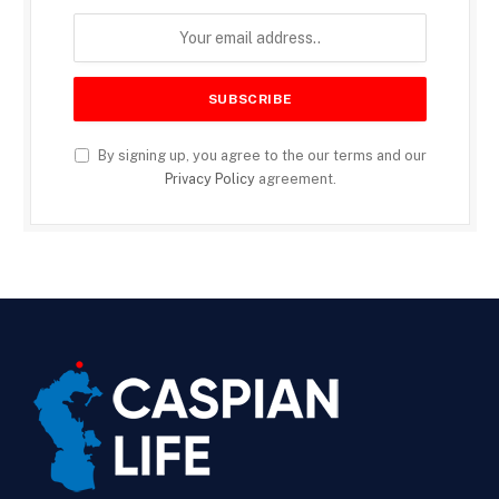
By signing up, you agree to the our terms and our
Privacy Policy
agreement.