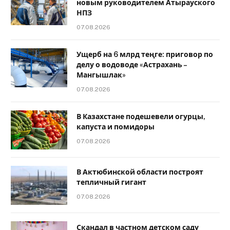
новым руководителем Атырауского
НПЗ
07.08.2026
Ущерб на 6 млрд теңге: приговор по
делу о водоводе «Астрахань –
Мангышлак»
07.08.2026
В Казахстане подешевели огурцы,
капуста и помидоры
07.08.2026
В Актюбинской области построят
тепличный гигант
07.08.2026
Скандал в частном детском саду