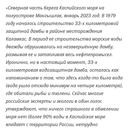
«
Северная часть берега Каспийского моря на
полуострове Мангышлак, январь 2023 год. В 1979
году началось строительство 33-х километровой
защитной дамбы в районе месторождения
Каламкас. В период её строительства морские воды
дважды обрушивались на незавершённую дамбу,
размывая ее и затапливая весь нефтепромысел.
Иронично, но в настоящий момент, 33-х
километровая водозащитная дамба, осталась как
напоминанием о том, что здесь когда-то была вода
(вода ушла отсюда минимум на четыре километра),
где обитали рыбы и тюлени. Сейчас многие
российские эксперты и экологи в один голос
утверждают, что ничего страшного в обмелении
моря нет (более 90% воды в Каспийское море
впадает с территории России, нетрудно