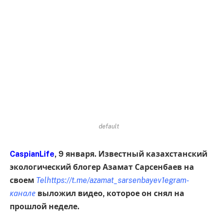
default
CaspianLife
, 9 января. Известный казахстанский
экологический блогер Азамат Сарсенбаев на
своем
Telhttps://t.me/azamat_sarsenbayev1egram-
канале
выложил видео, которое он снял на
прошлой неделе.