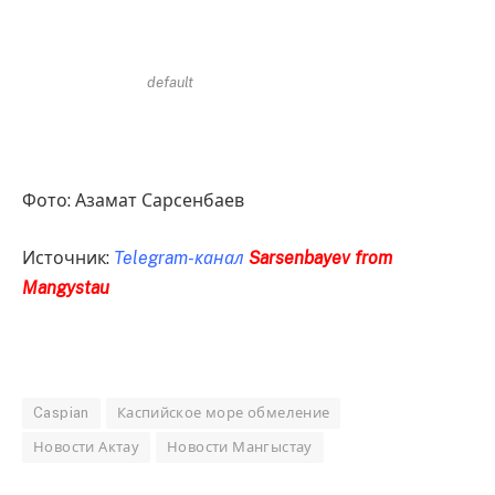
default
Фото: Азамат Сарсенбаев
Источник:
Telegram-канал
Sarsenbayev from
Mangystau
Caspian
Каспийское море обмеление
Новости Актау
Новости Мангыстау