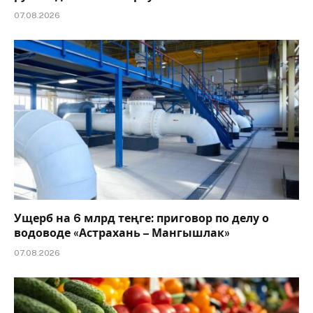
07.08.2026
Ущерб на 6 млрд теңге: приговор по делу о
водоводе «Астрахань – Мангышлак»
07.08.2026