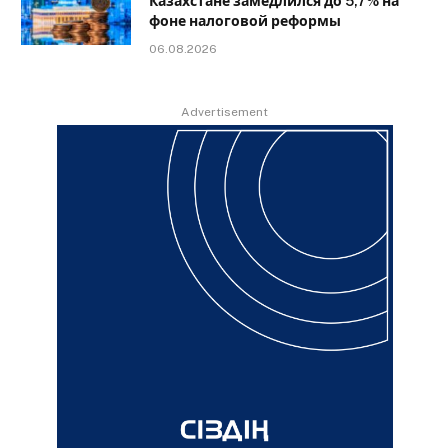
Казахстане замедлился до 5,7% на
фоне налоговой реформы
06.08.2026
Advertisement