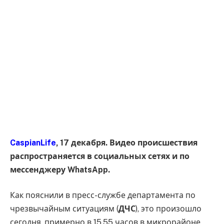
CaspianLife
, 17 декабря. Видео происшествия
распространяется в социальных сетях и по
мессенджеру WhatsApp.
Как пояснили в пресс-службе департамента по
чрезвычайным ситуациям (
ДЧС
), это произошло
сегодня, примерно в 15.55 часов в микрорайоне