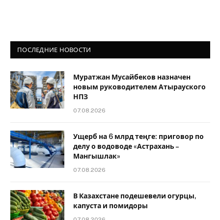
ПОСЛЕДНИЕ НОВОСТИ
Муратжан Мусайбеков назначен
новым руководителем Атырауского
НПЗ
07.08.2026
Ущерб на 6 млрд теңге: приговор по
делу о водоводе «Астрахань –
Мангышлак»
07.08.2026
В Казахстане подешевели огурцы,
капуста и помидоры
07.08.2026