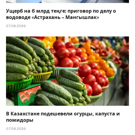
Ущерб на 6 млрд теңге: приговор по делу о
водоводе «Астрахань – Мангышлак»
07.08.2026
В Казахстане подешевели огурцы, капуста и
помидоры
07.08.2026