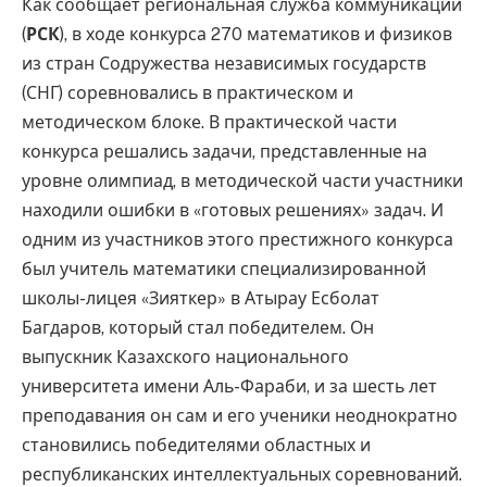
Как сообщает региональная служба коммуникации
(
РСК
), в ходе конкурса 270 математиков и физиков
из стран Содружества независимых государств
(СНГ) соревновались в практическом и
методическом блоке. В практической части
конкурса решались задачи, представленные на
уровне олимпиад, в методической части участники
находили ошибки в «готовых решениях» задач. И
одним из участников этого престижного конкурса
был учитель математики специализированной
школы-лицея «Зияткер» в Атырау Есболат
Багдаров, который стал победителем. Он
выпускник Казахского национального
университета имени Аль-Фараби, и за шесть лет
преподавания он сам и его ученики неоднократно
становились победителями областных и
республиканских интеллектуальных соревнований.