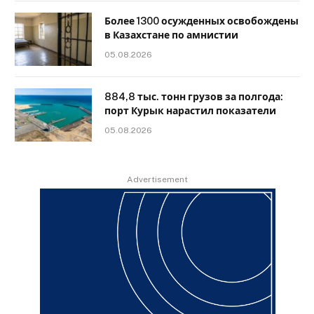
Более 1300 осужденных освобождены
в Казахстане по амнистии
05.08.2026
884,8 тыс. тонн грузов за полгода:
порт Курык нарастил показатели
05.08.2026
Advertisement