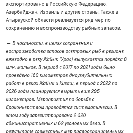
экспортировано в Российскую Федерацию,
Азербайджан, Израиль и другие страны. Также в
Атырауской области реализуется ряд мер по
сохранению и воспроизводству рыбных запасов.
—
В частности, в целях сохранения и
воспроизводства запасов осетровых рыб в регионе
ежегодно в реку Жайык (Урал) выпускается порядка 8
млн. мальков. В период с 2017 по 2021 годы было
проведено 169 километров дноуглубительных
работ в реках Жайык и Кигаш, в период с 2022 по
2026 годы планируется вырыть еще 295
километров. Мероприятия по борьбе с
браконьерством проводятся систематически. В
этом году зарегистрировано 2 620
административных и 62 уголовных дела. В
результате совместных мер правоохранительных