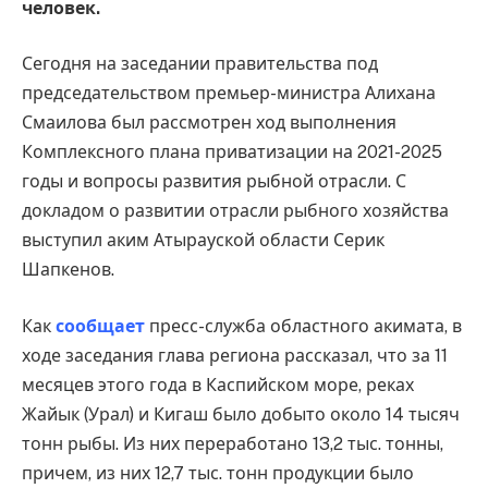
человек.
Сегодня на заседании правительства под
председательством премьер-министра Алихана
Смаилова был рассмотрен ход выполнения
Комплексного плана приватизации на 2021-2025
годы и вопросы развития рыбной отрасли. С
докладом о развитии отрасли рыбного хозяйства
выступил аким Атырауской области Серик
Шапкенов.
Как
сообщает
пресс-служба областного акимата, в
ходе заседания глава региона рассказал, что за 11
месяцев этого года в Каспийском море, реках
Жайык (Урал) и Кигаш было добыто около 14 тысяч
тонн рыбы. Из них переработано 13,2 тыс. тонны,
причем, из них 12,7 тыс. тонн продукции было