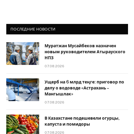
ПОСЛЕДНИЕ НОВОСТИ
Муратжан Мусайбеков назначен
новым руководителем Атырауского
НПЗ
07.08.2026
Ущерб на 6 млрд теңге: приговор по
делу о водоводе «Астрахань –
Мангышлак»
07.08.2026
В Казахстане подешевели огурцы,
капуста и помидоры
07.08.2026