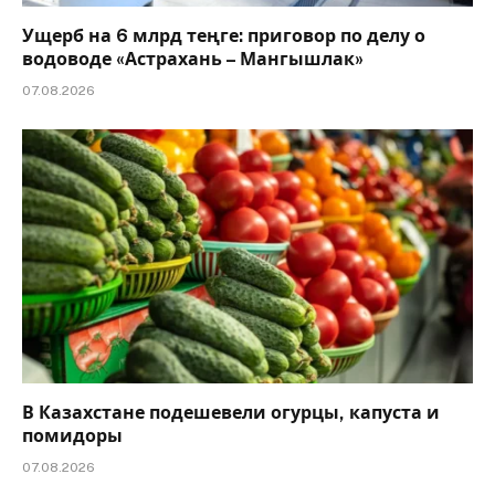
Ущерб на 6 млрд теңге: приговор по делу о
водоводе «Астрахань – Мангышлак»
07.08.2026
В Казахстане подешевели огурцы, капуста и
помидоры
07.08.2026