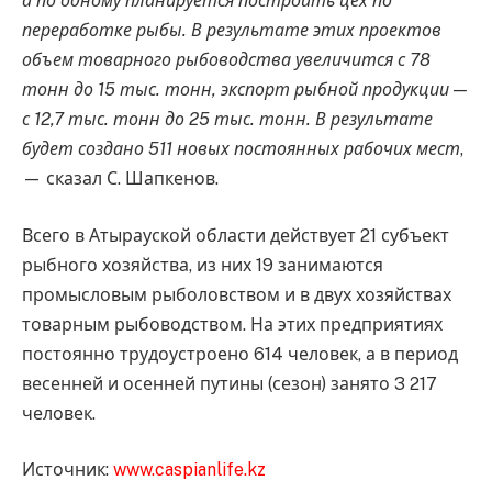
а по одному планируется построить цех по
переработке рыбы. В результате этих проектов
объем товарного рыбоводства увеличится с 78
тонн до 15 тыс. тонн, экспорт рыбной продукции —
с 12,7 тыс. тонн до 25 тыс. тонн. В результате
будет создано 511 новых постоянных рабочих мест
,
— сказал С. Шапкенов.
Всего в Атырауской области действует 21 субъект
рыбного хозяйства, из них 19 занимаются
промысловым рыболовством и в двух хозяйствах
товарным рыбоводством. На этих предприятиях
постоянно трудоустроено 614 человек, а в период
весенней и осенней путины (сезон) занято 3 217
человек.
Источник:
www.caspianlife.kz