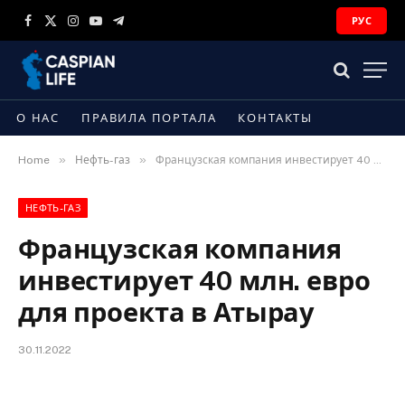
РУС
Facebook
X
Instagram
YouTube
Telegram
(Twitter)
О НАС
ПРАВИЛА ПОРТАЛА
КОНТАКТЫ
»
»
Home
Нефть-газ
Французская компания инвестирует 40 млн. евро для проекта в Атырау
НЕФТЬ-ГАЗ
Французская компания
инвестирует 40 млн. евро
для проекта в Атырау
30.11.2022