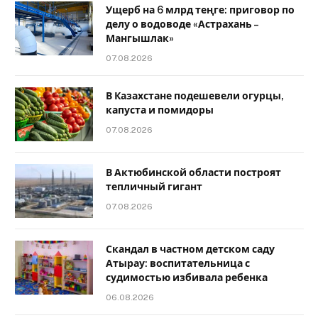
Ущерб на 6 млрд теңге: приговор по
делу о водоводе «Астрахань –
Мангышлак»
07.08.2026
В Казахстане подешевели огурцы,
капуста и помидоры
07.08.2026
В Актюбинской области построят
тепличный гигант
07.08.2026
Скандал в частном детском саду
Атырау: воспитательница с
судимостью избивала ребенка
06.08.2026