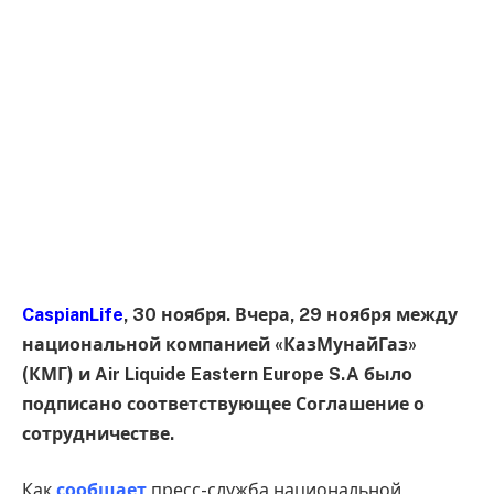
CaspianLife
, 30 ноября. Вчера, 29 ноября между
национальной компанией «КазМунайГаз»
(КМГ) и Air Liquide Eastern Europe S.A было
подписано соответствующее Соглашение о
сотрудничестве.
Как
сообщает
пресс-служба национальной