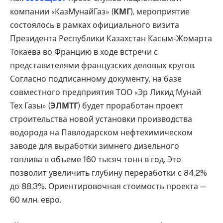
компании «КазМунайГаз» (
КМГ
), мероприятие
состоялось в рамках официального визита
Президента Республики Казахстан Касым-Жомарта
Токаева во Францию в ходе встречи с
представителями французских деловых кругов.
Согласно подписанному документу, на базе
совместного предприятия ТОО «Эр Ликид Мунай
Тех Газы» (
ЭЛМТГ
) будет проработан проект
строительства новой установки производства
водорода на Павлодарском нефтехимическом
заводе для выработки зимнего дизельного
топлива в объеме 160 тысяч тонн в год. Это
позволит увеличить глубину переработки с 84,2%
до 88,3%. Ориентировочная стоимость проекта —
60 млн. евро.