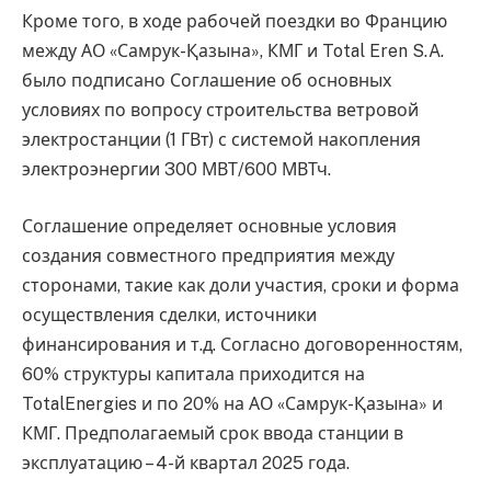
Кроме того, в ходе рабочей поездки во Францию
между АО «Самрук-Қазына», КМГ и Total Eren S.A.
было подписано Соглашение об основных
условиях по вопросу строительства ветровой
электростанции (1 ГВт) с системой накопления
электроэнергии 300 МВТ/600 МВТч.
Соглашение определяет основные условия
создания совместного предприятия между
сторонами, такие как доли участия, сроки и форма
осуществления сделки, источники
финансирования и т.д. Согласно договоренностям,
60% структуры капитала приходится на
TotalEnergies и по 20% на АО «Самрук-Қазына» и
КМГ. Предполагаемый срок ввода станции в
эксплуатацию – 4-й квартал 2025 года.