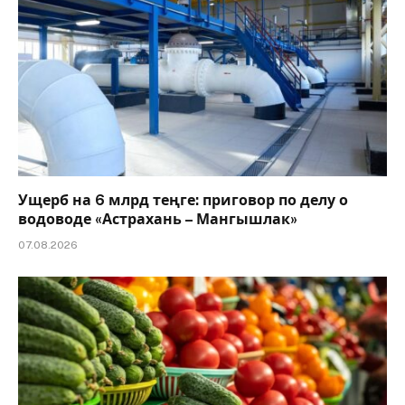
Ущерб на 6 млрд теңге: приговор по делу о
водоводе «Астрахань – Мангышлак»
07.08.2026