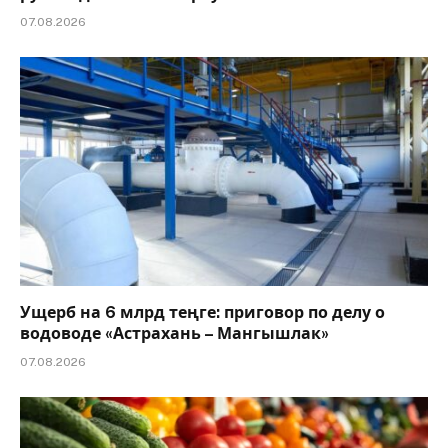
07.08.2026
Ущерб на 6 млрд теңге: приговор по делу о
водоводе «Астрахань – Мангышлак»
07.08.2026