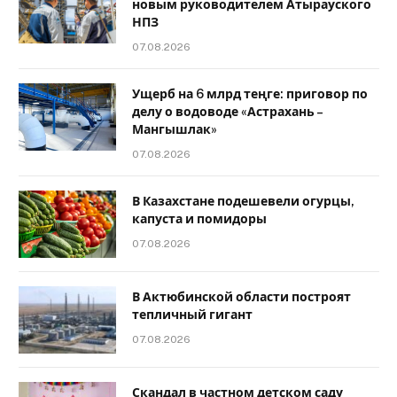
новым руководителем Атырауского
НПЗ
07.08.2026
Ущерб на 6 млрд теңге: приговор по
делу о водоводе «Астрахань –
Мангышлак»
07.08.2026
В Казахстане подешевели огурцы,
капуста и помидоры
07.08.2026
В Актюбинской области построят
тепличный гигант
07.08.2026
Скандал в частном детском саду