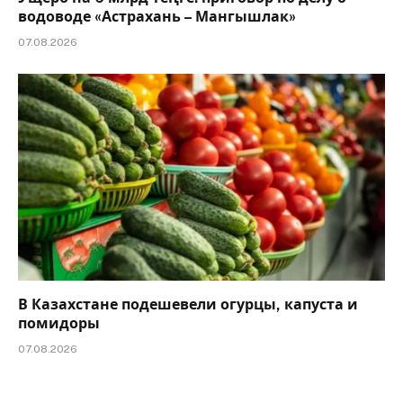
водоводе «Астрахань – Мангышлак»
07.08.2026
В Казахстане подешевели огурцы, капуста и
помидоры
07.08.2026