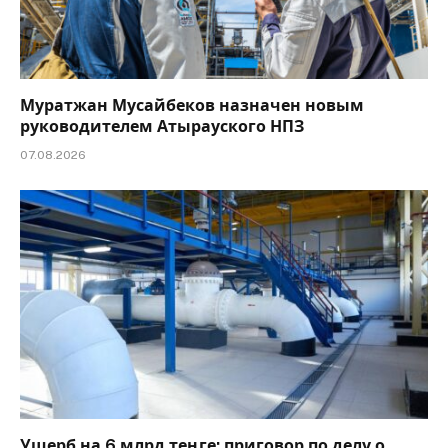
Муратжан Мусайбеков назначен новым
руководителем Атырауского НПЗ
07.08.2026
Ущерб на 6 млрд теңге: приговор по делу о