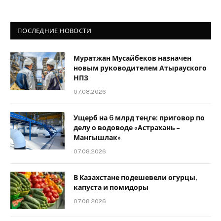
ПОСЛЕДНИЕ НОВОСТИ
Муратжан Мусайбеков назначен
новым руководителем Атырауского
НПЗ
07.08.2026
Ущерб на 6 млрд теңге: приговор по
делу о водоводе «Астрахань –
Мангышлак»
07.08.2026
В Казахстане подешевели огурцы,
капуста и помидоры
07.08.2026