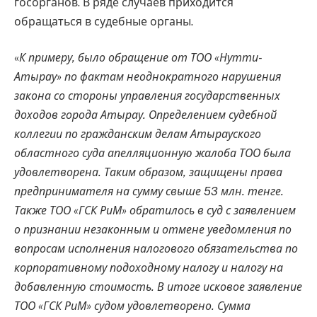
госорганов. В ряде случаев приходится
обращаться в судебные органы.
«
К примеру, было обращение от ТОО «Нутти-
Атырау» по фактам неоднократного нарушения
закона со стороны управления государственных
доходов города Атырау. Определением судебной
коллегии по гражданским делам Атырауского
областного суда апелляционную жалоба ТОО была
удовлетворена. Таким образом, защищены права
предпринимателя на сумму свыше 53 млн. тенге.
Также ТОО «ГСК РиМ» обратилось в суд с заявлением
о признании незаконным и отмене уведомления по
вопросам исполнения налогового обязательства по
корпоративному подоходному налогу и налогу на
добавленную стоимость. В итоге исковое заявление
ТОО «ГСК РиМ» судом удовлетворено. Сумма