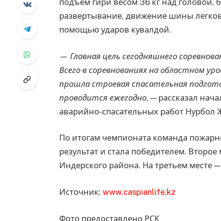
подъем гири весом 36 кг над головой, б
развертывание, движение шины легково
помощью ударов кувалдой.
—
Главная цель сегодняшнего соревнова
Всего в соревнованиях на областном уро
прошла строевая спасательная подготов
проводится ежегодно
, — рассказал на
аварийно-спасательных работ Нурбол 
По итогам чемпионата команда пожарн
результат и стала победителем. Второе
Индерского района. На третьем месте 
Источник:
www.caspianlife.kz
Фото предоставлено РСК