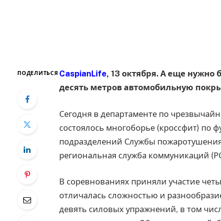
CaspianLife
, 13 октября. А еще нужн
ПОДЕЛИТЬСЯ
десять метров автомобильную покр
Сегодня в департаменте по чрезвычайн
состоялось многоборье (кроссфит) по
подразделений Службы пожаротушения 
региональная служба коммуникаций (РС
В соревнованиях приняли участие чет
отличалась сложностью и разнообраз
девять силовых упражнений, в том чис