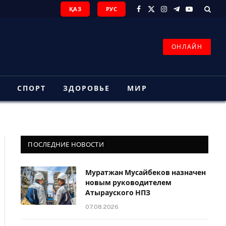
ҚАЗ
РУС
Facebook
X
Instagram
Telegram
YouTube
(Twitter)
ОНЛАЙН
З
СПОРТ
ЗДОРОВЬЕ
МИР
ПОСЛЕДНИЕ НОВОСТИ
Муратжан Мусайбеков назначен
новым руководителем
Атырауского НПЗ
07.08.2026