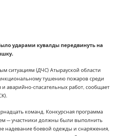
о было ударами кувалды передвинуть на
ышку.
ым ситуациям (ДЧС) Атырауской области
 функциональному тушению пожаров среди
и аварийно-спасательных работ, сообщает
К).
ырнадцать команд. Конкурсная программа
ием — участники должны были выполнить
ле надевание боевой одежды и снаряжения,