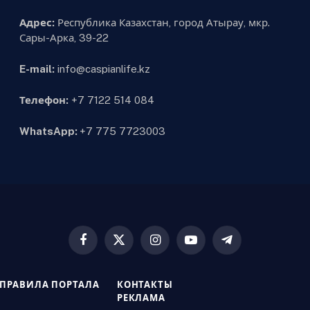
Адрес:
Республика Казахстан, город Атырау, мкр.
Сары-Арка, 39-22
E-mail:
info@caspianlife.kz
Телефон:
+7 7122 514 084
WhatsApp:
+7 775 7723003
Facebook
X
Instagram
YouTube
Telegram
(Twitter)
ПРАВИЛА ПОРТАЛА
КОНТАКТЫ
РЕКЛАМА