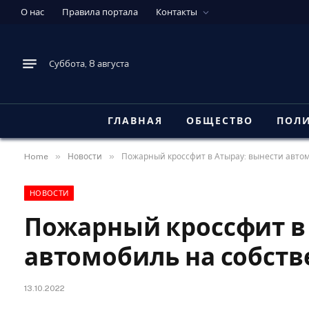
О нас
Правила портала
Контакты
Суббота, 8 августа
ГЛАВНАЯ
ОБЩЕСТВО
ПОЛ
»
»
Home
Новости
Пожарный кроссфит в Атырау: вынести авто
НОВОСТИ
Пожарный кроссфит в
автомобиль на собств
13.10.2022