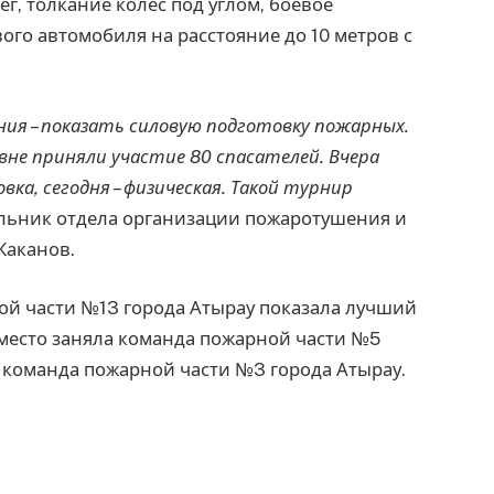
ег, толкание колес под углом, боевое
го автомобиля на расстояние до 10 метров с
ния – показать силовую подготовку пожарных.
вне приняли участие 80 спасателей. Вчера
ка, сегодня – физическая. Такой турнир
чальник отдела организации пожаротушения и
Жаканов.
ой части №13 города Атырау показала лучший
 место заняла команда пожарной части №5
— команда пожарной части №3 города Атырау.