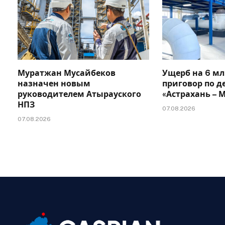
Муратжан Мусайбеков
Ущерб на 6 мл
назначен новым
приговор по д
руководителем Атырауского
«Астрахань –
НПЗ
07.08.2026
07.08.2026