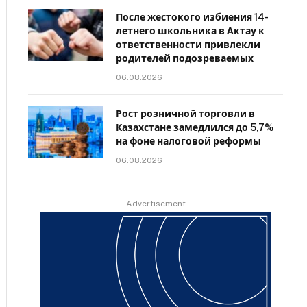
После жестокого избиения 14-
летнего школьника в Актау к
ответственности привлекли
родителей подозреваемых
06.08.2026
Рост розничной торговли в
Казахстане замедлился до 5,7%
на фоне налоговой реформы
06.08.2026
Advertisement