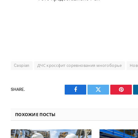
Caspian
ДЧС кроссфит соревнования многоборье
Нов
SHARE.
Facebook
Twitter
Pinteres
ПОХОЖИЕ ПОСТЫ