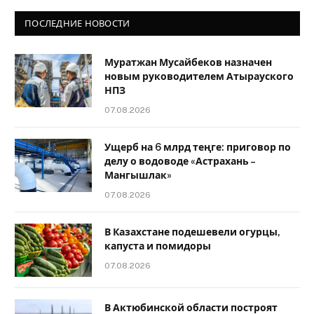
ПОСЛЕДНИЕ НОВОСТИ
Муратжан Мусайбеков назначен
новым руководителем Атырауского
НПЗ
07.08.2026
Ущерб на 6 млрд теңге: приговор по
делу о водоводе «Астрахань –
Мангышлак»
07.08.2026
В Казахстане подешевели огурцы,
капуста и помидоры
07.08.2026
В Актюбинской области построят