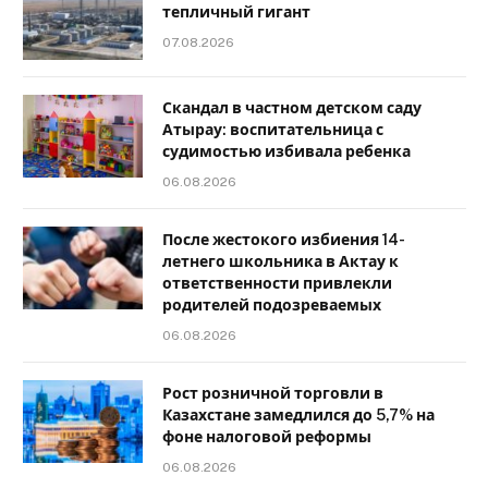
тепличный гигант
07.08.2026
Скандал в частном детском саду
Атырау: воспитательница с
судимостью избивала ребенка
06.08.2026
После жестокого избиения 14-
летнего школьника в Актау к
ответственности привлекли
родителей подозреваемых
06.08.2026
Рост розничной торговли в
Казахстане замедлился до 5,7% на
фоне налоговой реформы
06.08.2026