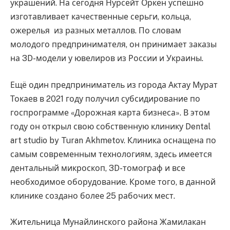
украшений. На сегодня Нурсейт Оркен успешно
изготавливает качественные серьги, кольца,
ожерелья из разных металлов. По словам
молодого предпринимателя, он принимает заказы
на 3D-модели у ювелиров из России и Украины.
Ещё один предприниматель из города Актау Мурат
Токаев в 2021 году получил субсидирование по
госпрограмме «Дорожная карта бизнеса». В этом
году он открыл свою собственную клинику Dental
art studio by Turan Akhmetov. Клиника оснащена по
самым современным технологиям, здесь имеется
дентальный микроскоп, 3D-томограф и все
необходимое оборудование. Кроме того, в данной
клинике создано более 25 рабочих мест.
Жительница Мунайлинского района Жамилакан