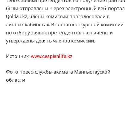
тенге. Заявки претендентов на получение грантов
были отправлены через электронный веб-портал
Qoldau.kz, члены комиссии проголосовали в
личных кабинетах. В состав конкурсной комиссии
по отбору заявок претендентов назначены и
утверждены девять членов комиссии.
Источник:
www.caspianlife.kz
Фото пресс-службы акимата Мангыстауской
области