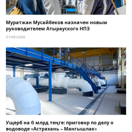
Муратжан Мусайбеков назначен новым
руководителем Атырауского НПЗ
07.08.2026
Ущерб на 6 млрд теңге: приговор по делу о
водоводе «Астрахань – Мангышлак»