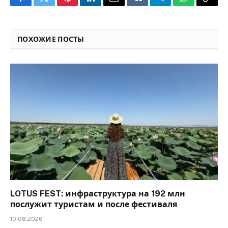
Facebook
Twitter
Pinterest
LinkedIn
Email
VKontakte
Telegram
WhatsApp
Copy
Link
ПОХОЖИЕ ПОСТЫ
LOTUS FEST: инфраструктура на 192 млн
послужит туристам и после фестиваля
10.08.2026