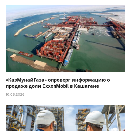
«КазМунайГаза» опроверг информацию о
продаже доли ExxonMobil в Кашагане
10.08.2026