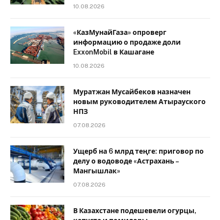
10.08.2026
«КазМунайГаза» опроверг
информацию о продаже доли
ExxonMobil в Кашагане
10.08.2026
Муратжан Мусайбеков назначен
новым руководителем Атырауского
НПЗ
07.08.2026
Ущерб на 6 млрд теңге: приговор по
делу о водоводе «Астрахань –
Мангышлак»
07.08.2026
В Казахстане подешевели огурцы,