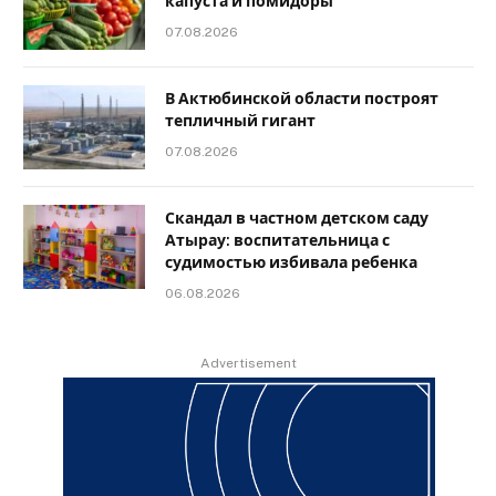
капуста и помидоры
07.08.2026
В Актюбинской области построят
тепличный гигант
07.08.2026
Скандал в частном детском саду
Атырау: воспитательница с
судимостью избивала ребенка
06.08.2026
Advertisement